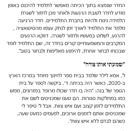
החדר שנמצא בתוך הכיתה מאפשר לתלמיד להיכנס באופן
מודע לחדר לטובת הרגעות ולאחר מכן לחזור לשגרת
הלמידה נינוח ולהיות בחברת התלמידים. חדר הרגיעה
מלמד את התלמיד לאורך זמן לנתק עצמו מהסיטואציה ,
להרגע, לשלוט במעשיו ולחזור לשגרה. דווקא הרגעים
המקרבים והמשמעותיים קורים בחדר זה, שם התלמיד לומד
שבכוחו לבחור אחרת, להימנע מאלימות ולבחור בטוב".
"שמעתי אותו צורח"
ל', אמא לילד שלמד בבית ספר לחינוך מיוחד במרכז הארץ
ב-2020, כאשר היה בכיתה ד׳, ביקשה לספר על בית
הספר של בנה: "היה בו חדר שכולו מרופד במזרונים, ממש
כמו במחלקות סגורות. הם טענו שמכניסים לשם את
התלמידים לזמן קצוב ועם איש צוות. אבל ל׳ סיפר לי
שמכניסים אותם לזמנים ארוכים, לפעמים כמעט שעה,
כשהם לבדם ללא איש צוות״.