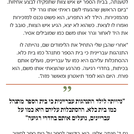
לטענתה, בבית הספר יש איש צוות שתפקידו לבצע אחיזות.
״ביום הראשון שהגעתי לשם ראיתי אותו גורר ילד
מהמזכירות. הילד לא התפרע, הוא פשוט נכנס למזכירות
ואמרו לו לצאת. כשהוא לא יצא, הגיע איש הצוות, סובב לו
את היד לאחור וגרר אותו משם כמו שמובילים אסיר.
"אחרי שהבן שלי התחיל את הלימודים שם, נהייתה לו
התנהגות עבריינית כי בית הספר מתנהל כמו בית כלא.
ההסתכלות עליהם היא כמו על עבריינים, נועלים אותם
בכיתות, בחדרי רגיעה. מהרגע שהוצאתי אותו משם, הוא
פורח. היום הוא לומד תיאטרון ומאושר מזה".
"נהייתה לילד התנהגות עבריינית כי בית הספר מתנהל
כמו בית כלא. ההסתכלות עליהם היא כמו על
עבריינים, נועלים אותם בחדרי רגיעה"
גם ד' פנתה אלינו. היא ביקשה לספר על בית ספר לחינוך