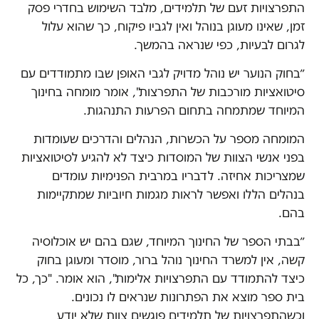
התפרצויות זעם של תלמידים, מלבד השימוש בחדרי פסק
זמן, שאינו מעוגן בנוהל ואין לגביו פיקוח, כך שהוא עלול
לגרום לבעיות, כפי שנראה בהמשך.
״בחוק הנוער יש נוהל מדויק לגבי האופן שבו מתמודדים עם
סיטואציות מורכבות של התפרצות", אומר מומחה בחינוך
המיוחד שמתמחה בתחום הפרעות התנהגות.
המומחה מספר על הכשרות, הנהלים והדרכים שעומדות
בפני אנשי הצוות של המוסדות כיצד לא להגיע לסיטואציות
שמצריכות אחיזה. לדבריו במרבית הפנימיות עומדים
בנהלים הללו ואפשר לראות מגמות חיוביות שמתקיימות
בהם.
״בבתי הספר של החינוך המיוחד, שגם בהם יש אוכלוסיה
קשה, אין למשרד החינוך נוהל ברור, מוסדר ומעוגן בחוק
כיצד להתמודד עם התפרצויות אלימות", הוא אומר. "כך, כל
בית ספר מוצא את הפתרונות שנראים לו נכונים.
וכשהתפרצויות של תלמידים פוגשים צוות שלא יודע