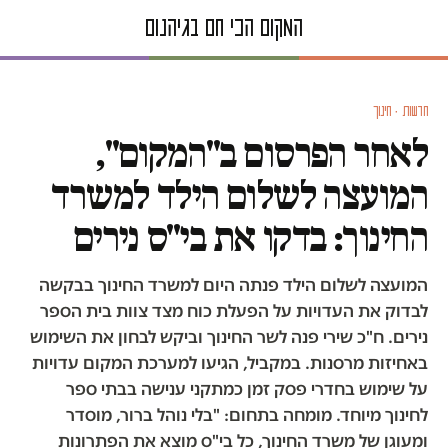
חדשות · חינוך
לאחר הפרסום ב"המקום",
המועצה לשלום הילד למשרד
החינוך: בדקו את בי"ס נירים
המועצה לשלום הילד פנתה היום למשרד החינוך בבקשה
לבדוק את העדויות על הפעלת כוח מצד צוות בית הספר
נירים. ח"כ שירי פנה לשר החינוך וביקש לבחון את השימוש
באחיזות מרסנות. במקביל, הגיעו למערכת המקום עדויות
על שימוש בחדרי פסק זמן כמתקני ענישה בבתי ספר
לחינוך מיוחד. מומחה בתחום: "בלי נוהל ברור, מוסדר
ומעוגן של משרד החינוך, כל בי"ס מוצא את הפתרונות