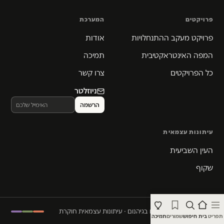
פרויקטים
המערכת
פרויקט מעקב ההתנחלויות
אודות
המפה האינטראקטיבית
תמיכה
כל הפרויקטים
צרו קשר
ניוזלטר
עיתונות עצמאית
העין השביעית
שקוף
© 2026 המקום הכי חם בגיהנום · עיתונות עצמאית חוקרת
תפריט
בית
חיפוש
שמורים
תמיכה