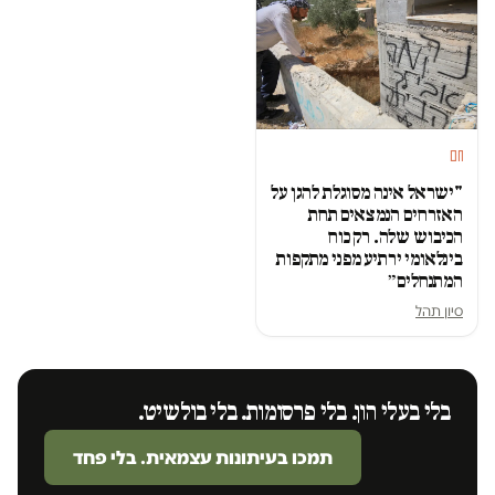
חם
"ישראל אינה מסוגלת להגן על
האזרחים הנמצאים תחת
הכיבוש שלה. רק כוח
בינלאומי ירתיע מפני מתקפות
המתנחלים״
סיון תהל
בלי בעלי הון. בלי פרסומות. בלי בולשיט.
תמכו בעיתונות עצמאית. בלי פחד