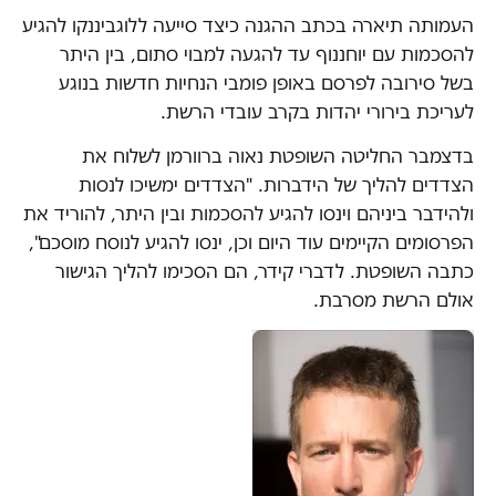
העמותה תיארה בכתב ההגנה כיצד סייעה ללוגביננקו להגיע
להסכמות עם יוחננוף עד להגעה למבוי סתום, בין היתר
בשל סירובה לפרסם באופן פומבי הנחיות חדשות בנוגע
לעריכת בירורי יהדות בקרב עובדי הרשת.
בדצמבר החליטה השופטת נאוה ברוורמן לשלוח את
הצדדים להליך של הידברות. "הצדדים ימשיכו לנסות
ולהידבר ביניהם וינסו להגיע להסכמות ובין היתר, להוריד את
הפרסומים הקיימים עוד היום וכן, ינסו להגיע לנוסח מוסכם",
כתבה השופטת. לדברי קידר, הם הסכימו להליך הגישור
אולם הרשת מסרבת.