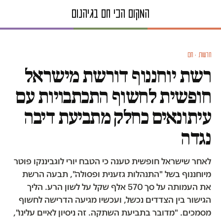
חדשות · חם
רשת יוחננוף דורשת מישראל
חופשית לחשוף התכתבויות עם
עיתונאים כחלק מתביעת דיבה
נגדה
לאחר שישראל חופשית טענה כי הטבח יורי לוגביננקו פוטר
מיוחננוף בשל "התנהלות גזענית ופסולה", תבעה הרשת
את העמותה על סך 570 אלף שקל על לשון הרע. הליך
הגישור בין הצדדים נכשל, ועכשיו מגיעה הדרישה לחשוף
מסמכים. "מדובר בתביעת השתקה. זה ניסיון לאיים עלינו",