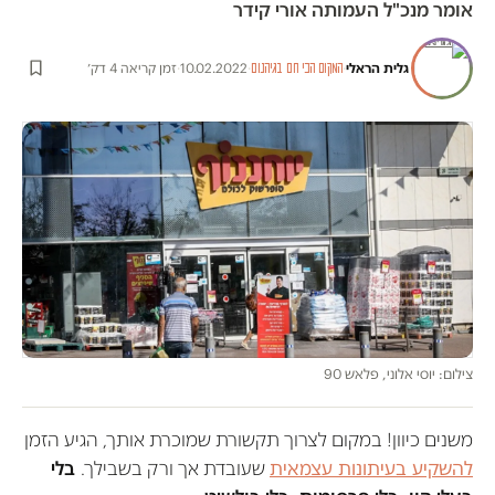
אומר מנכ"ל העמותה אורי קידר
גלית הראלי
·
·
10.02.2022
·
זמן קריאה 4 דק׳
המקום הכי חם בגיהנום
צילום: יוסי אלוני, פלאש 90
משנים כיוון! במקום לצרוך תקשורת שמוכרת אותך, הגיע הזמן
להשקיע בעיתונות עצמאית
שעובדת אך ורק בשבילך.
בלי