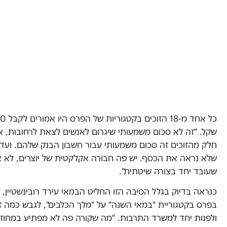
כל אחד מ-18 הז
שקל. "זה לא סכום משמעותי שיגרום לאנשים לצאת לרחובות, א
חלק מהזוכים זה סכום משמעותי עבור חשבון הבנק שלהם. ועדיין
שלא נראה את הכסף. יש פה חבורה אקלקטית של יוצרים, לא א
שעובד יחד בצורה שיטתית".
כנראה בדיוק בגלל הסיבה הזו החליט הבמאי עירד רובינשטיין,
בפרס בקטגוריית "במאי השנה" על "מלך הכלבים", לגבש כמה זו
ולפנות יחד למשרד התרבות. "מה שקורה פה לא מפתיע במחוזות