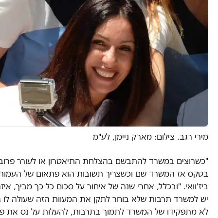
מירי רגב. צילום: מארק ניימן, לע"מ
"כשרוצים במשרד להתבשם בהצלחת התיאטרון או לעורר פרובו
בטקס אז המשרד שם וכשצריך תשובות הוא פתאום של העמותה
ביז'וואי. "ובכלל, אחרי שנה של איחור על סכום כל כך מביך, איז
יש למשרד תרבות שלא בוחר לתקן את המעוות הזה שעולה לו גר
לא מתפקידו של המשרד לתמוך בתרבות, להעלות על נס את פ