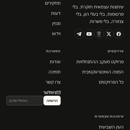
תחקירים
עיתונות עצמאית חוקרת. בלי
דעות
פרסומות, בלי בעלי הון, בלי
צנזורה, בלי פשרות.
מגזין
וידאו
פרויקטים
המערכת
פרויקט מעקב ההתנחלויות
אודות
המפה האינטראקטיבית
תמיכה
כל הפרויקטים
צרו קשר
ניוזלטר
עיתונות עצמאית
העין השביעית