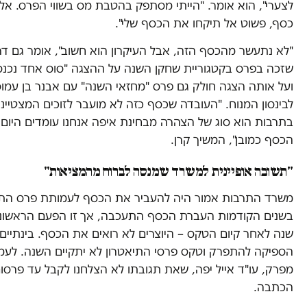
לצערי", הוא אומר. "הייתי מסתפק בהטבת מס בשווי הפרס. אל 
כסף, פשוט אל תיקחו את הכסף שלי".
"לא נתעשר מהכסף הזה, אבל העיקרון הוא חשוב", אומר גם דרו
שזכה בפרס בקטגוריית שחקן השנה על ההצגה "סוס אחד נכנס 
ועל אותה הצגה חולק גם פרס "מחזאי השנה" עם אבנר בן עמוס
לבינסון המנוח. "העובדה שכסף כזה לא מועבר לזוכים המצטייני
בתרבות הוא סוג של הצהרה מבחינת איפה אנחנו עומדים היום.
הכסף כמובן", המשיך קרן.
"תשובה אופיינית למשרד שמנסה לברוח מהמציאות"
משרד התרבות אמור היה להעביר את הכסף לעמותת פרס התי
בשנים הקודמות העברת הכסף התעכבה, אך זו הפעם הראשונ
שנה לאחר קיום הטקס – היוצרים לא רואים את הכסף. בינתיי
הספיקה להתפרק וטקס פרסי התיאטרון לא יתקיים השנה. לעמ
מפרק, עו"ד אייל יפה, שאת תגובתו לא הצלחנו לקבל עד פרסו
הכתבה.