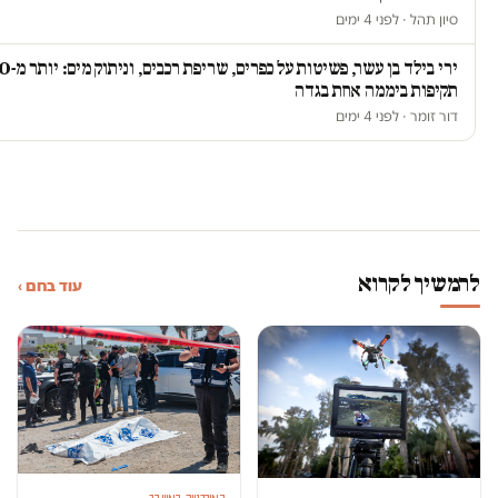
סיון תהל · לפני 4 ימים
ירי בילד בן עשר, פשיטות על כפרי
תקיפות ביממה אחת בגדה
דור זומר · לפני 4 ימים
להמשיך לקרוא
עוד בחם ›