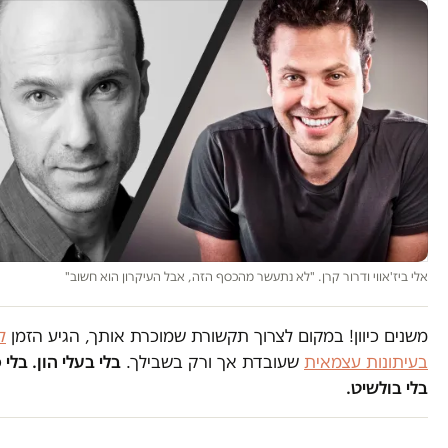
אלי ביז'אווי ודרור קרן. "לא נתעשר מהכסף הזה, אבל העיקרון הוא חשוב"
משנים כיוון! במקום לצרוך תקשורת שמוכרת אותך, הגיע הזמן
ל
בעיתונות עצמאית
שעובדת אך ורק בשבילך.
בלי בעלי הון. בלי
בלי בולשיט.