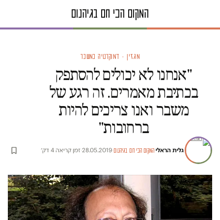
מגזין · דמוקרטיה במשבר
"אנחנו לא יכולים להסתפק
בכתיבת מאמרים. זה רגע של
משבר ואנו צריכים להיות
ברחובות"
גלית הראלי
·
·
28.05.2019
·
זמן קריאה 4 דק׳
המקום הכי חם בגיהנום