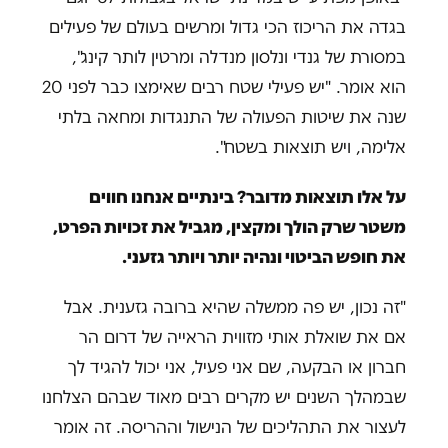
בגדה את הריכוז הכי גדול ומרשים בעולם של פעילים
במסורת של גנדי ונלסון מנדלה ומרטין לותר קינג",
הוא אומר. "יש פעילי שטח רבים שאימצו כבר לפני 20
שנה את שיטות הפעולה של התנגדות ומחאה בלתי
אלימה, ויש תוצאות בשטח".
על אלו תוצאות מדובר? בינתיים אנחנו חווים
משטר שרק הולך ומקצין, מגביל את זכויות הפרט,
את חופש הביטוי ונהיה יותר ויותר גזעני.
"זה נכון, יש פה ממשלה שהיא ברובה גזענית. אבל
אם את שואלת אותי מזווית הראייה של דרום הר
חברון או הבקעה, שם אני פעיל, אני יכול להגיד לך
שבמהלך השנים יש מקרים רבים מאוד שבהם הצלחנו
לעצור את התהליכים של הנישול וההריסה. זה אומר