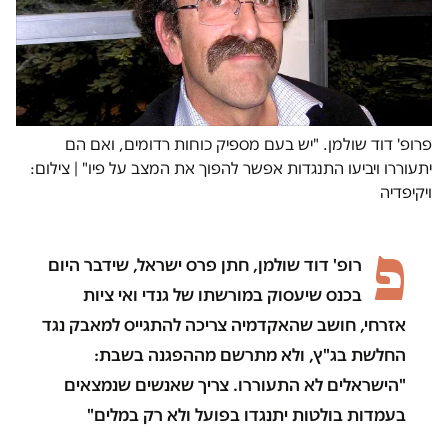
פרופ' דוד שולמן. "יש בעם מספיק כוחות רדומים, ואם הם
יתעוררו ויביעו התנגדות אפשר להפוך את המצב על פיו" | צילום:
ויקיפדיה
פ
רופ' דוד שולמן, חתן פרס ישראל, שידבר היום
בכנס שיעסוק במורשתו של גנדי ואי ציות
אזרחי, חושב שהאקדמיה צריכה להתגייס למאבק נגד
החלשת בג"ץ, ולא מתרשם מההפגנה בשבת:
"הישראלים לא התעוררו. צריך שאנשים שנמצאים
בעמדות בולטות יתנגדו בפועל ולא רק במלים"