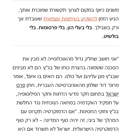
משנים כיוון! במקום לצרוך תקשורת שמוכרת אותך,
הגיע הזמן
להשקיע בעיתונות עצמאית
שעובדת אך
ורק בשבילך.
בלי בעלי הון. בלי פרסומות. בלי
בולשיט.
"אני חושב שחלק גדול מהאוכלוסייה לא מבין את
הסכנה שטמונה בהצרת כוחו של בג"ץ. הם לא מבינים
שבג"ץ מגן עליהם ועל כולנו. הם רואים בו איום", אומר
פרופ' דוד שולמן מהאוניברסיטה העברית, חתן
פרס
ישראל
בתחום חקר מדעי הדתות וחקר הפילוסופיה,
על תפקיד האקדמיה במחאה הנוכחית נגד החלשת
בג"ץ וחוקי החסינות. "אם הדמוקרטיה תקרוס עם
המהלך של ביבי, זה יהיה סוף המדינה – לא רק סוף
הדמוקרטיה הישראלית. ישראל לא תשרוד אם היא