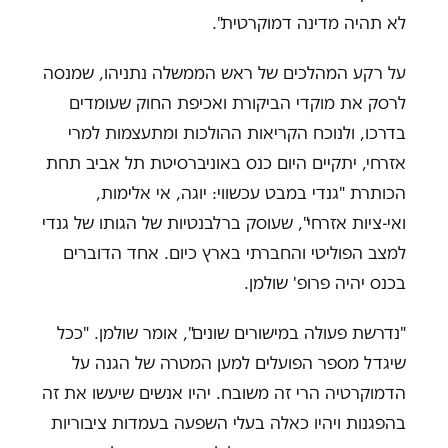
לא תהיה מדינה דמוקרטית".
על רקע המהלכים של ראש הממשלה נתניהו, שמנסה
לרסק את מוקדי הביקורת ואכיפת החוק שעומדים
בדרכו, ולנוכח הקריאות ההולכות ומתעצמות למרי
אזרחי, יתקיים היום כנס באוניברסיטת תל אביב תחת
הכותרת "גנדי במבט עכשווי: יוגה, אי אלימות,
ואי-ציות אזרחי", שעוסק ברלבנטיות של הגותו של גנדי
למצב הפוליטי והחברתי בארץ כיום. אחד הדוברים
בכנס יהיה פרופ' שולמן.
"נדרשת פעולה במישורים שונים", אומר שולמן. "ככל
שיגדל מספר הפועלים למען המטרה של הגנה על
הדמוקרטיה הרי זה משובח. יהיו אנשים שיעשו את זה
בהפגנות ויהיו כאלה בעלי השפעה בעמדות ציבוריות