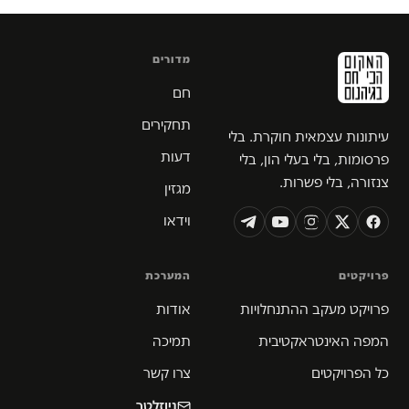
מדורים
חם
תחקירים
עיתונות עצמאית חוקרת. בלי
דעות
פרסומות, בלי בעלי הון, בלי
צנזורה, בלי פשרות.
מגזין
וידאו
פרויקטים
המערכת
פרויקט מעקב ההתנחלויות
אודות
המפה האינטראקטיבית
תמיכה
כל הפרויקטים
צרו קשר
ניוזלטר