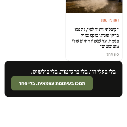
דמוקרטיה במשבר
"קיבלתי זרנוק לעין, זה כמו
בריון שנותן בוקס עמוק
פנימה. עד עכשיו החיים שלי
משובשים"
סיון תהל
בלי בעלי הון. בלי פרסומות. בלי בולשיט.
תמכו בעיתונות עצמאית. בלי פחד