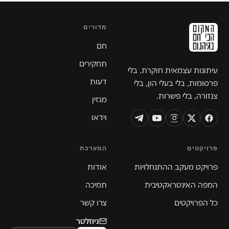
מדורים
חם
תחקירים
עיתונות עצמאית חוקרת. בלי
דעות
פרסומות, בלי בעלי הון, בלי
צנזורה, בלי פשרות.
מגזין
וידאו
פרויקטים
המערכת
פרויקט מעקב ההתנחלויות
אודות
המפה האינטראקטיבית
תמיכה
כל הפרויקטים
צרו קשר
ניוזלטר