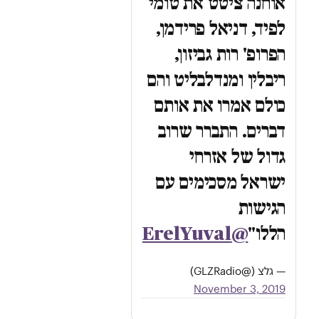
אוחנה ציטט את טומי
לפיד, דניאל פרידמן,
הפרופ' רות גביזון,
ריבלין ומנדלבליט והם
כולם אמרו את אותם
דברים. התברר שרוב
גדול של אזרחי
ישראל מסכימים עם
הגישות
הללו"
@ErelYuval
— גלצ (@GLZRadio)
November 3, 2019