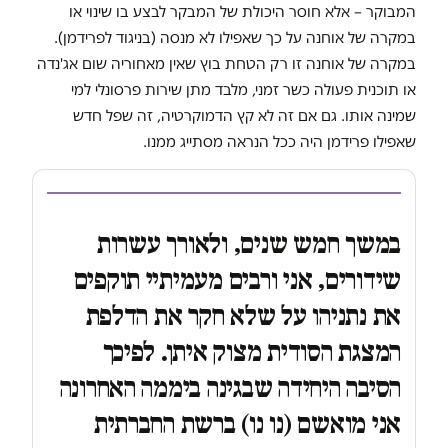
המבוקר – אלא חוסר היכולת של המבקר לבצע בו שינוי או
במקרה של אוחנה על כך שאפילו לא מנסה (בניגוד לפרידמן).
במקרה של אוחנה זו רק הטחת בוץ שאין מאחוריה שום אג'נדה
או תוכנית פעולה כשר זמני, מלבד מתן שירות פרסונלי למי
שמינה אותו. גם אם זה לא קץ הדמוקרטיה, זה שפל חדש
שאפילו פרידמן היה ככל הנראה מסתייג ממנו.
במשך חמש שנים, ולאורך עשרות
שידורים, אני ורבים מעמיתיי תוקפים
את נתניהו על שלא חקר את הדלפת
המצגת הסודית מצוק איתן. לפיכך
הסיבה היחידה שבגינה ביממה האחרונה
אני מואשם (נו נו) ברשת החברתית