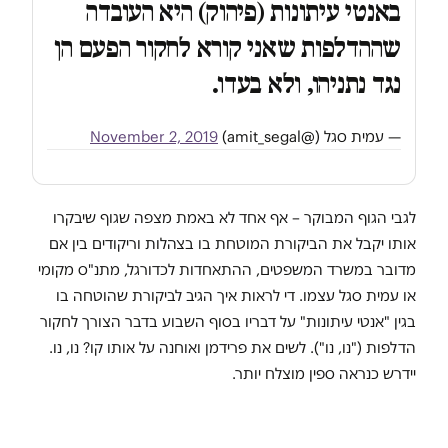
באנטי עיתונות (פיהוק) היא העובדה
שההדלפות שאני קורא לחקור הפעם הן
נגד נתניהו, ולא בעדו.
— עמית סגל (@amit_segal)
November 2, 2019
לגבי הגוף המבוקר – אף אחד לא באמת מצפה שגוף שיבקרו
אותו יקבל את הביקורת המוטחת בו בצהלות וריקודים בין אם
מדובר במשרד המשפטים, ההתאחדות לכדורגל, מתנ"ס מקומי
או עמית סגל עצמו. די לראות איך הגיב לביקורת שהוטחה בו
בגין "אנטי עיתונות" על דבריו בסוף השבוע בדבר הצורך לחקור
הדלפות ("נו, נו"). לשים את פרידמן ואוחנה על אותו קו? נו, נו.
יידרש כנראה ספין מוצלח יותר.