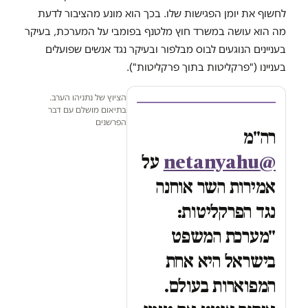
לחשוף את יומן הפגישות שלו. בכך הוא מונע מהציבור לדעת
מה הוא עושה במשרד חוץ מלטנף בפומבי על המערכת, בעיקר
בעניינים הנוגעים לבוס מבלפור ובעיקר נגד אנשים שפועלים
בעניינו ("פרקליטות בתוך פרקליטות").
הציוץ של נתניהו הערב.
בתיאום מושלם עם דבר
הפרשנים
רה"מ
@netanyahu
על
אמירות השר אוחנה
נגד הפרקליטות:
"מערכת המשפט
בישראל היא אחת
המפוארות בעולם.