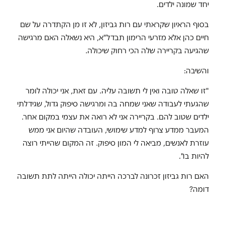
יחד שמונה ילדים.
בסוף הראיון שקראתי עם רות גביזון, לא זו מן הקתדרה על שם
חיים כהן אלא מזרעי הרימון תבדל"א, היא נשאלה האם מרגישה
שהגיעה בקריירה שלה הכי רחוק שיכולה.
והשיבה:
"זו שאלה טובה ואין לי תשובה עליה. עם זאת, אני יכולה לומר
שהגעתי לעבודה שאני שמחה בה ומרגישה סיפוק גדול, שגידלתי
ילדים שטוב להם. בקריירה אני לא רואה את עצמי במקום אחר.
המעבר ממדע צרוף למדע שימושי, העובדה שהיום אני ממש
עוזרת לאנשים, מביאה לי המון סיפוק. זה המקום שהייתי רוצה
להיות בו".
האם רות גביזון זכרונה לברכה הייתה יכולה הייתה לתת תשובה
דומה?