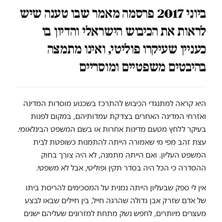
ביוני 2017 פרסמה מאמר שבו טענה שיש
לראות את הכיבוש הישראלי והדיון בו
כעניין שעיקרו פוליטי, ואינו מתמצה
בהיבטים משפטיים ומוסריים
היא קראה למתנגדי הכיבוש להתרכז בשכנוע מוסדות המדינה
ואזרחי המדינה האחרים בצדקת עמדותיהם, במקום לפנות
בעיקר ללחץ מטעם מדינות אחרות או בשם המשפט הבינלאומי.
עצת זהב מפי מי שאמורה הייתה להתמנות כשופטת לבית
המשפט העליון. ואם הייתה מתמנה, לא היה צורך בחוק
ההסדרה כי הכל היה בסדר תקין ופוליטי, אבל לא משפטי.
אין לי ספק שבעליון הייתה נמנית על המסכימים להריסת ביתו
של אדם שזרק אבן גדולה שהרגה חייל, בין חיילים שבאו לבצע
מעצרים מיותרים, לחפש נשק מתחת למזרונים שעליהם ישנים