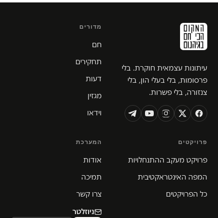
מדורים
חם
תחקירים
עיתונות עצמאית חוקרת. בלי
דעות
פרסומות, בלי בעלי הון, בלי
צנזורה, בלי פשרות.
מגזין
וידאו
פרויקטים
המערכת
פרויקט מעקב ההתנחלויות
אודות
המפה האינטראקטיבית
תמיכה
כל הפרויקטים
צרו קשר
ניוזלטר