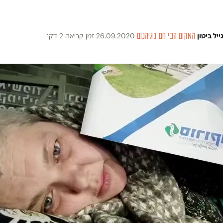
ייל ביטון
·
המקום הכי חם בגיהנום
·
26.09.2020
·
זמן קריאה 2 דק׳