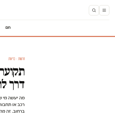
חם
חדשות · בריאות
תקועה 
דרך לח
מה יעשה מי ש
רכב או תחבורה
ברחוב. זה מה