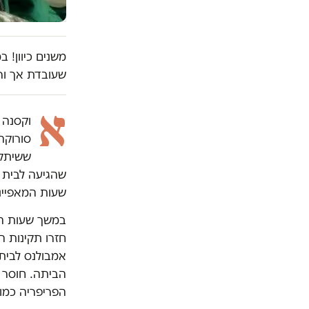
משנים כיוון! 
שעובדת אך ור
א
סורוקה
ששיתקו
שהגיעה לבית 
שעות המאפיינת
במשך שעות הי
חזרו תקינות ה
אמבולנס לבית
הביתה. חוסר 
הפריפריה כמו 