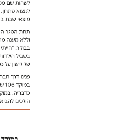
לשהות שם מפנ
למצוא פתרון. 
מוצאי שבת בר
תחת הסגר הכל
וללא מענה מת
בבוקר. "הייתי
בשביל הילדות
של לישון על ס
פנינו דרך חבר
במו
הולכים להביא