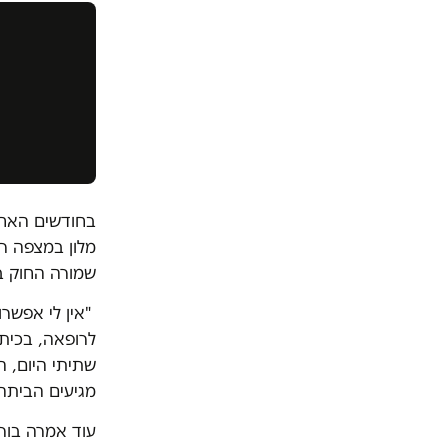
בחודשים האחר
מלון במצפה ר
שמורה החוק ב
לרופאה, בכית
שתיתי היום, ה
מגיעים הביתה 
עוד אמרה בור