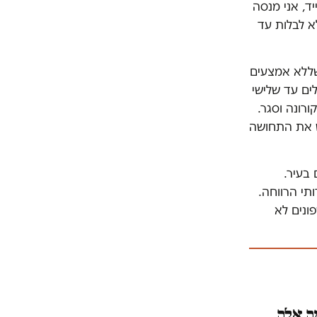
ד, אני מנסה
א לבלות עד
שללא אמצעים
ים עד שלישי
רונה וסגר.
ש את התחושה
בעיר.
רותי הרווחה.
שפונים לא
למה אלה