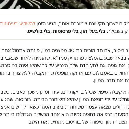
במקום לצרוך תקשורת שמוכרת אותך, הגיע הזמן
להשקיע בעיתונות
ק בשבילך.
בלי בעלי הון. בלי פרסומות. בלי בולשיט.
וקסנה בוריסוב, אם חד הורית בת 40 ממצפה רמון, פונתה אתמ
 בבאר שבע בהמלצת פרמדיק ממד"א, שהזמינה לאחר שכאבי בטן
 את גופה. גם לחץ הדם שלה הצביע על כך שהיא אינה במיטבה. 
החולים באמבולנס עם אזעקה מופעלת, התקבלה ללא צורך בהמת
 את חדרי המיון.
א קיבלה טיפול שכלל בדיקות דם, עירוי ומתן משכך כאבים. כשב
וחלט על ידי רופאת המיון שהיא תשוחרר הביתה. בוריסוב, שהגיעה 
 החולים מצאה עצמה משוחררת בערב הסגר כשאין לה שום אמצעי
המענה ברפואה דחופה זמינה הוא אחד הכשלים הגדולים ביותר ש
מצפה רמון וסיפורה של בוריסוב ממחיש זאת היטב.