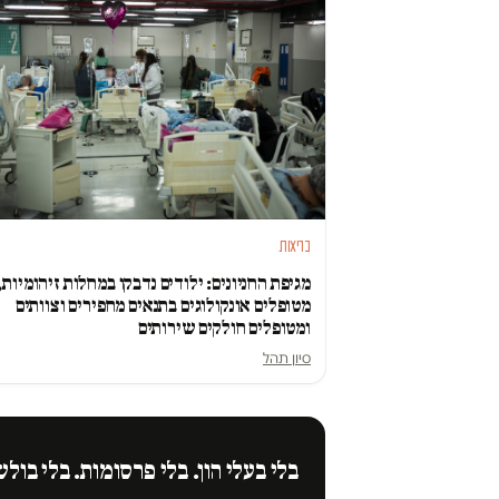
בריאות
מגיפת החניונים: ילודים נדבקו במחלות זיהומיות,
מטופלים אונקולוגים בתנאים מחפירים וצוותים
ומטופלים חולקים שירותים
סיון תהל
בלי בעלי הון. בלי פרסומות. בלי בולש