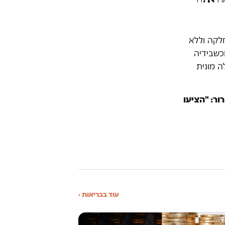
חלקה וללא
כשבידיה
 מונית
ר: "הציעו
עוד בבריאות ›