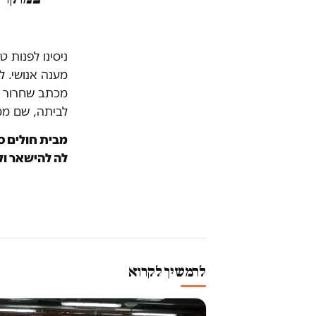
ניסינו לפנות 
מענה אנושי. ל
מכתב שחרור ה
לביתה, שם ממת
מבית חולים ס
לה להישאר ול
להמשיך לקרוא