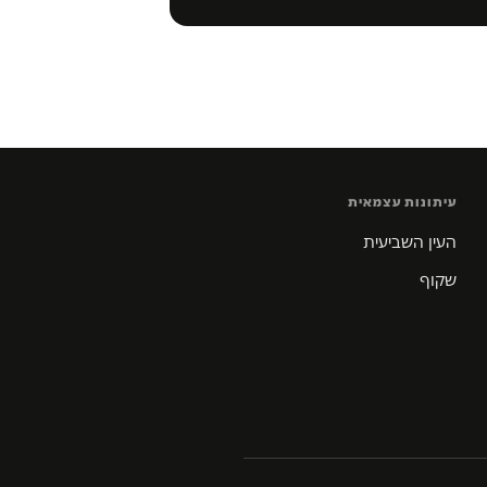
עיתונות עצמאית
העין השביעית
שקוף