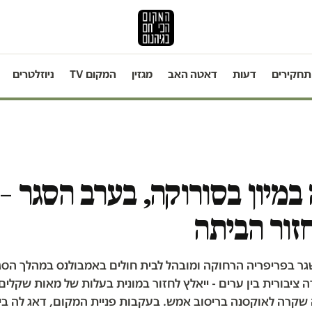
תחקירים
דעות
דאטה האב
מגזין
המקום TV
ניוזלטרים
במיון בסורוקה, בערב הסגר –
זור הביתה
גר בפריפריה הרחוקה ומובהל לבית חולים באמבולנס במהלך הסג
 ציבורית בין ערים - ייאלץ לחזור במונית בעלות של מאות שקלים 
 שקרה לאוקסנה בריסוב אמש. בעקבות פניית המקום, דאג לה בי