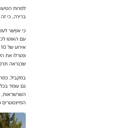
למרות הטיעונ
ברירה, כי זה באמת ה-מ
כי אפשר לעשו
עם האוטו לכיכ
ונטרלו את הש
שכנראה תרמת
במקביל, כמה 
גם עומד בכל 
השרשראות, ש
המיינסטרים 