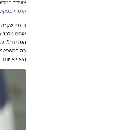
צועדת המדינה
קלמן ליבסקינ
כי מה שקרה 
אותם מלבד ב
המדידות". כש
בה המשפטנים 
היא לא יותר