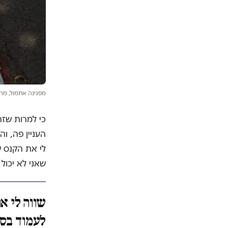
מפגינה אתמול, מח
כי למרות שזה
העניין פה, וה
שאני לא יכול
לעמוד בסכ