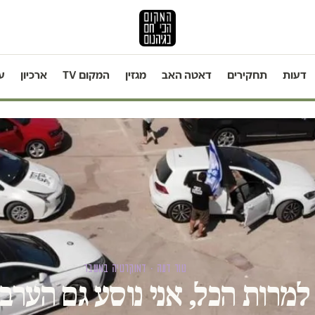
דעות
תחקירים
דאטה האב
מגזין
המקום TV
ארכיון
ע
טור דעה · דמוקרטיה במשבר
למרות הכל, אני נוסע גם הערב