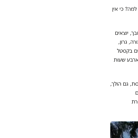
מה? כי אין
ך, יוצאים
רה, גרון,
 פקקים בקסטל
ארבע שעות
ת, גם הולך,
ם
רת