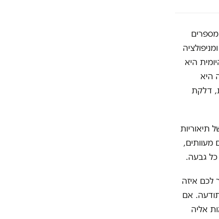
המספרים
מניפולציה
ומית היא
 היא
, דלקת
ל תיאוריות
 מעוותים,
ל כל גבעה.
 לכם איזה
תודעה. אם
היא המציאות אליה