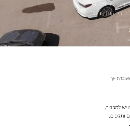
 ומכריזים על מצב
. כי נקודת האל
ובדת אך
 יש למכביר,
ם ותקפים,
.