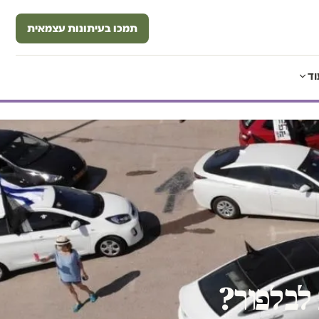
תמכו בעיתונות עצמאית
וד
 לבלפור?