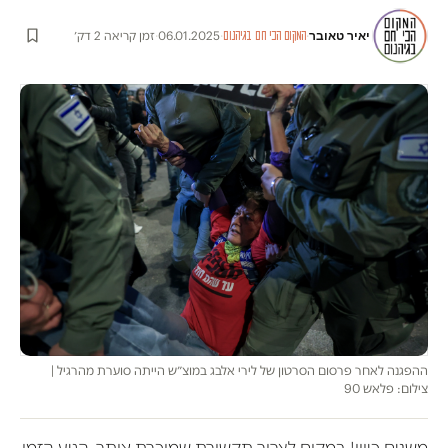
יאיר טאובר
·
·
06.01.2025
·
זמן קריאה 2 דק׳
המקום הכי חם בגיהנום
ההפגנה לאחר פרסום הסרטון של לירי אלבג במוצ״ש הייתה סוערת מהרגיל |
צילום: פלאש 90
משנים כיוון! במקום לצרוך תקשורת שמוכרת אותך, הגיע הזמן