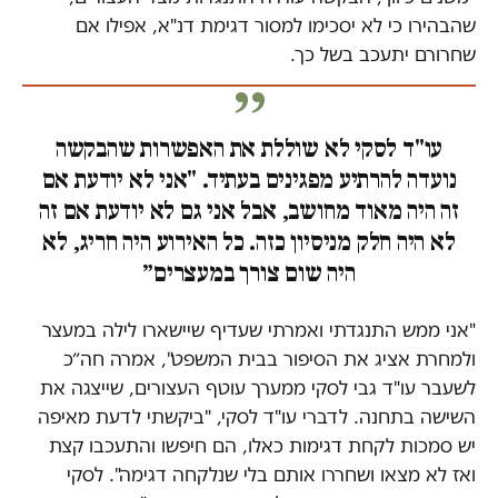
שהבהירו כי לא יסכימו למסור דגימת דנ"א, אפילו אם
שחרורם יתעכב בשל כך.
עו"ד לסקי לא שוללת את האפשרות שהבקשה
נועדה להרתיע מפגינים בעתיד. "אני לא יודעת אם
זה היה מאוד מחושב, אבל אני גם לא יודעת אם זה
לא היה חלק מניסיון כזה. כל האירוע היה חריג, לא
היה שום צורך במעצרים״
"אני ממש התנגדתי ואמרתי שעדיף שיישארו לילה במעצר
ולמחרת אציג את הסיפור בבית המשפט", אמרה חה״כ
לשעבר עו"ד גבי לסקי ממערך עוטף העצורים, שייצגה את
השישה בתחנה. לדברי עו"ד לסקי, "ביקשתי לדעת מאיפה
יש סמכות לקחת דגימות כאלו, הם חיפשו והתעכבו קצת
ואז לא מצאו ושחררו אותם בלי שנלקחה דגימה". לסקי