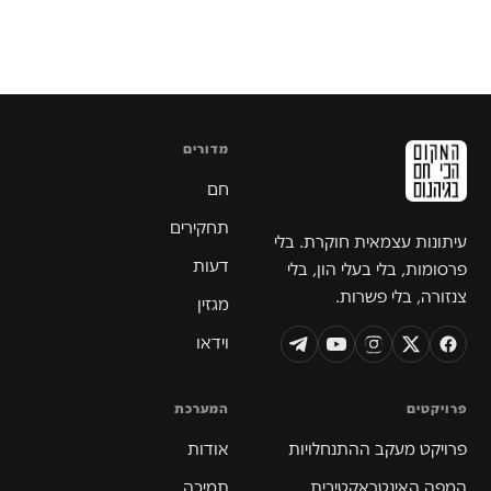
מדורים
חם
תחקירים
עיתונות עצמאית חוקרת. בלי
דעות
פרסומות, בלי בעלי הון, בלי
צנזורה, בלי פשרות.
מגזין
וידאו
פרויקטים
המערכת
פרויקט מעקב ההתנחלויות
אודות
המפה האינטראקטיבית
תמיכה