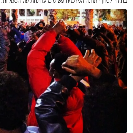
בחזרה לכיוון התחנה המרכזית פשוט כרעו תחת עול הסמליות.