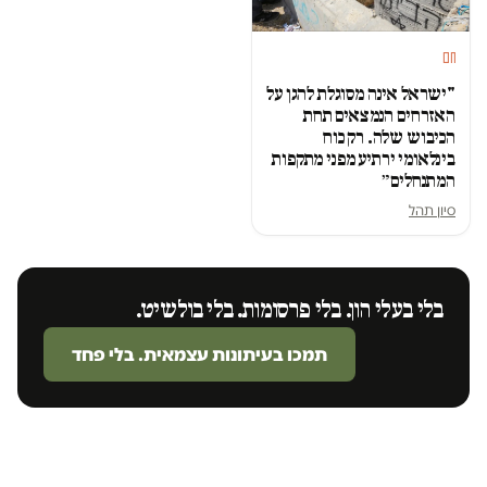
חם
"ישראל אינה מסוגלת להגן על
האזרחים הנמצאים תחת
הכיבוש שלה. רק כוח
בינלאומי ירתיע מפני מתקפות
המתנחלים״
סיון תהל
בלי בעלי הון. בלי פרסומות. בלי בולשיט.
תמכו בעיתונות עצמאית. בלי פחד