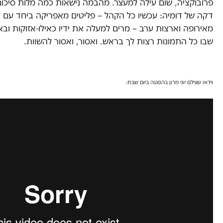
פרובוקציה, שום עילה למעצר. מהבמה נישאות כמה מלות סיכום
דקה של דומיה: עכשיו כל הקהל – פליטים מאפריקה ביחד עם ב
מאירופה וארצות ערב – מרים למעלה את ידיו כאילו-אזוקות ובא
שבו כל התמונות רצות לך בראש. ואסור, ואסור להשוות.
וידאו שצילם יוני מרון בהפגנה ביום שבת: