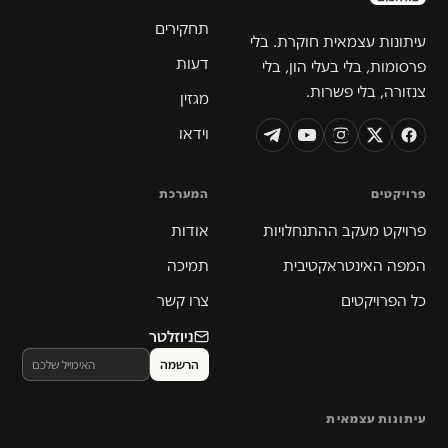
תחקירים
עיתונות עצמאית חוקרת. בלי
דעות
פרסומות, בלי בעלי הון, בלי
צנזורה, בלי פשרות.
מגזין
וידאו
פרויקטים
המערכת
פרויקט מעקב ההתנחלויות
אודות
המפה האינטראקטיבית
תמיכה
כל הפרויקטים
צרו קשר
ניוזלטר
עיתונות עצמאית