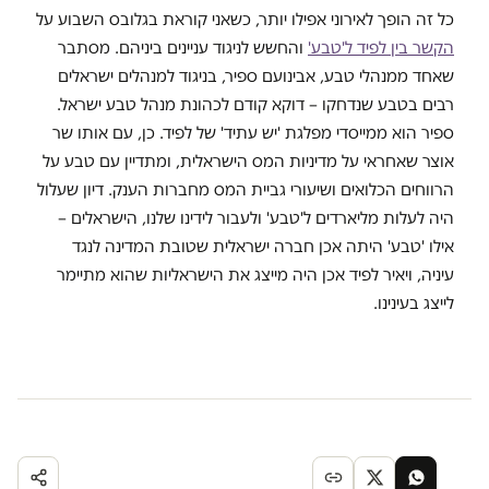
כל זה הופך לאירוני אפילו יותר, כשאני קוראת בגלובס השבוע על
הקשר בין לפיד ל'טבע'
והחשש לניגוד עניינים ביניהם. מסתבר
שאחד ממנהלי טבע, אבינועם ספיר, בניגוד למנהלים ישראלים
רבים בטבע שנדחקו – דוקא קודם לכהונת מנהל טבע ישראל.
ספיר הוא ממייסדי מפלגת 'יש עתיד' של לפיד. כן, עם אותו שר
אוצר שאחראי על מדיניות המס הישראלית, ומתדיין עם טבע על
הרווחים הכלואים ושיעורי גביית המס מחברות הענק. דיון שעלול
היה לעלות מליארדים ל'טבע' ולעבור לידינו שלנו, הישראלים –
אילו 'טבע' היתה אכן חברה ישראלית שטובת המדינה לנגד
עיניה, ויאיר לפיד אכן היה מייצג את הישראליות שהוא מתיימר
לייצג בעינינו.