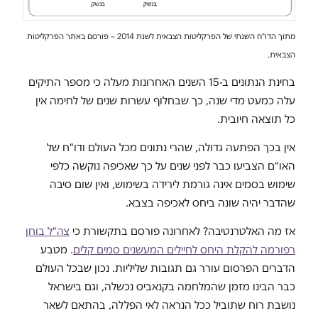
מתוך הדו"ח השנתי של הפרקליטות הצבאית לשנת 2014 – פורסם באתר הפרקליטות
הצבאית.
בחינת הנתונים ב-15 השנים האחרונות מעלה כי מספר התיקים
עלה כמעט מדי שנה, כך שבחלוף עשרות שנים של לחימה אין
כל תוצאה חיובית.
אין בכך הפתעה גדולה, שהרי נתונים מכל העולם ודו"ח של
האו"ם הצביעו כבר לפני שנים על כך שאכיפה נוקשה כלפי
שימוש בסמים אינה גורמת לירידה בשימוש, ואין שום סיבה
שהדבר יהיה שונה ביחס לאכיפה בצבא.
אז מה האלטרנטיבה? לאחרונה פורסם בתקשורת כי
צה"ל בוחן
רפורמה להקלת היחס לחיילים המעשנים סמים קלים
. מטבע
הדברים הפרסום עורר גם תגובות שליליות. נכון שבכל העולם
כבר הבינו מזמן שהמלחמה בקנאביס נכשלה, וגם בישראל
נושבת רוח שתוביל ככל הנראה לאי הפללה, בהתאם לשאר