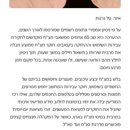
איור: טל גרנות
על פי ניסיון אמפירי ונתונים רשמיים שפורסמו לאורך השנים,
ההערכה היא שכ-65 אחוזים ממשאבי מצ"ח מוקדשים לחקירת
עבירות השימוש וההחזקה בקנאביס: חוקר מצ"ח ממוצע מבלה
את מרבית שירותו בתשאול חיילים במשך שעות, תוך ניסיון
לחלץ מהם הודאה שעישנו, ולו שאכטה אחת, בכל מקום וזמן
מרגע גיוסם.
בלש במצ"ח יבצע עיכובים, מעצרים וחיפושים בביתם של
החשודים בשימוש, חוקר עבירות המחשב יחפש מסרונים,
תמונות וסרטונים מפלילים בטלפונים החכמים שלהם, ואילו רכז
המודיעין יבלה את ימיו בניסיונות לחלוב מידע מודיעיני איכותי
שיוביל את החוקרים למציאת המעשנים. זוהי מציאות יום-יומית
במרבית בסיסי מצ"ח בארץ, כאשר על המקהלה מנצחים קצינים
מוכשרים מדרגת סג"מ ועד סא"ל.