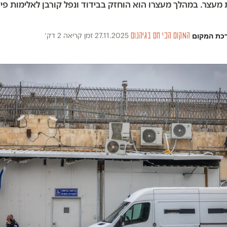
עצר. במהלך מעצרו הוא הוחזק בבידוד ונפל קורבן לאלימות פיזי
כת המקום
·
המקום הכי חם בגיהנום
·
27.11.2025
·
זמן קריאה 2 דק׳