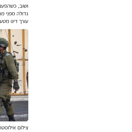
ושוב, כשהפעם
גדולה מפני מ
עורך דינו מטעם
צילום אילוסטרציה: AFP | למצולמים 