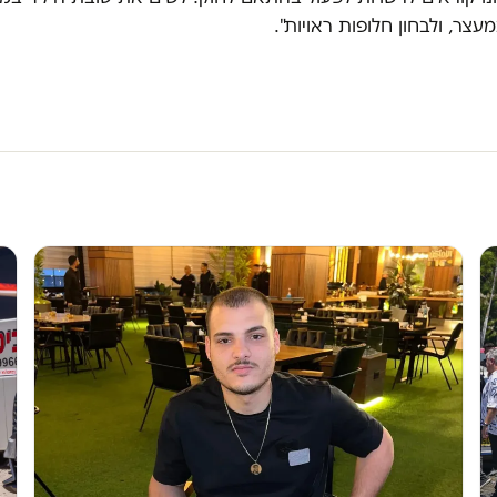
צר, ולבחון חלופות ראויות".