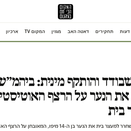
דעות
תחקירים
דאטה האב
מגזין
המקום TV
ארכיון
בודד והותקף מינית: ביהמ״ש
ת הנער על הרצף האוטיסטי
 בית
בית המשפט שחרר למעצר בית את הנער בן ה-14 מיפו, המאובחן