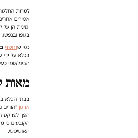
למרות החלטה 
אסירים אחרים,
ומינית הן על 
בגופו ובנפשו,
במ
כפי ש
נחשף
בכלא על ידי ע
הבינלאומי כעי
מאות ק
בבתי הכלא ב
ארגון
הפך לפרקטיקה 
הקובעים כי מ
האוטיסטי.