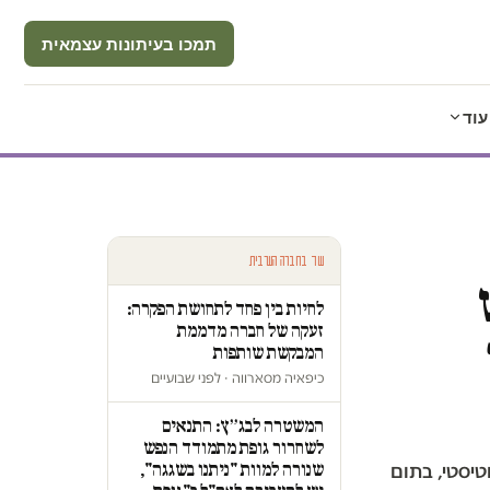
תמכו בעיתונות עצמאית
עוד
עוד בחברה הערבית
לחיות בין פחד לתחושת הפקרה:
זעקה של חברה מדממת
המבקשת שותפות
כיפאיה מסארווה · לפני שבועיים
המשטרה לבג״ץ: התנאים
לשחרור גופת מתמודד הנפש
שנורה למוות "ניתנו בשגגה",
 על הרצף האוטיסטי, בתום