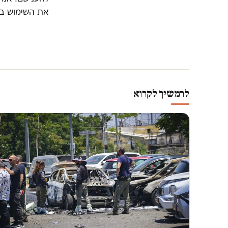
את השימוש במע
להמשיך לקרוא