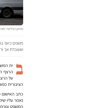
מתקן הכליאה ״מגרש 
משנים כיוון! 
שעובדת אך ורק
ב
הרצף הא
הציבורית כפוגע
כתב האישום מ
נאסר עליו שימ
המשפט וגורמי