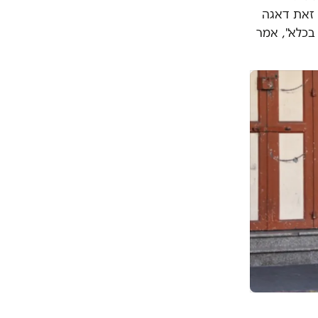
 זאת דאגה
בכלא", אמר