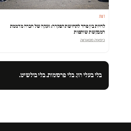
דעות
לחיות בין פחד לתחושת הפקרה: זעקה של חברה מדממת
המבקשת שותפות
כיפאיה מסארווה
בלי בעלי הון. בלי פרסומות. בלי בולשיט.