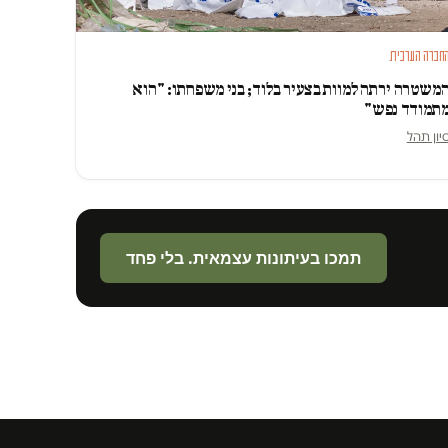
חברה הערבית
משטרה ירתה למוות בצעיר בלוד; בני משפחתו: "הוא
תמודד נפש"
יון תהל
תמכו בעיתונות עצמאית. בלי פחד