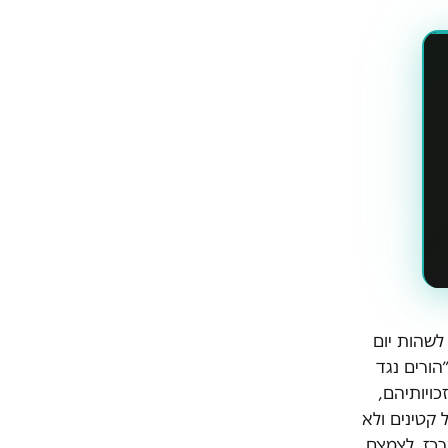
לשהות יום
הורים נגד
כויותיהם,
 קטינים ולא
רכז, לצמצם