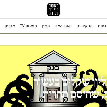
דעות
תחקירים
דאטה האב
מגזין
המקום TV
ארכיון
ור משלם: 20 מליון שקלים בעשור
ם, שחוסם תחרות