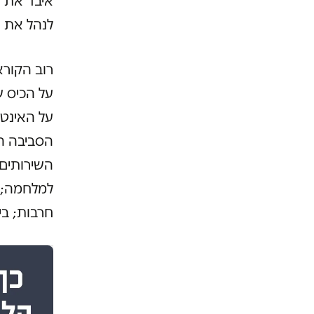
איבד את ה
לנהל את הד
רוב הקורא
על הכיס ש
על האינטר
הסביבה המ
השירותים 
למלחמה; 
חרבות; בי