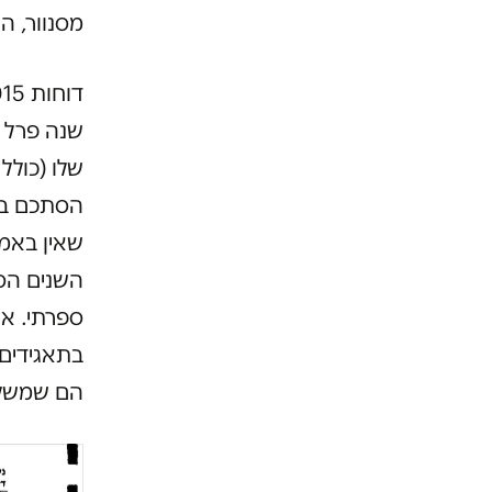
מסנוור, הע
שאין באמת
השנים הסע
ספרתי. אי
בתאגידים 
הם שמשלמ