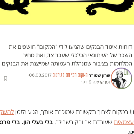
דוחות איגוד הבנקים שהגיעו לידי "המקום" חושפים את
השכר של העיתונאי הכלכלי שעבר צד, ואת מחיר
המלחמות בציבור שמנהלת העמותה שמייצגת את הבנקים
שרון שפורר
·
המקום הכי חם בגיהנום
·
06.03.2017
·
זמן קריאה 9 דק׳
ון! במקום לצרוך תקשורת שמוכרת אותך, הגיע הזמן
להשקי
 עצמאית
שעובדת אך ורק בשבילך.
בלי בעלי הון. בלי פרס
ט.