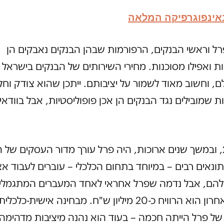
אינפוגרפיקה המלאה
ל וראשי הבנקים, הרפורמות שבהן הבנקים נאבקים הן
ות ואפילו מסוכנות. מחירי השירותים של הבנקים בישראל 
ם, וחשוב מאוד לשמור על יציבותם. ייתכן שהוא צודק וחל
 שמובילים נגד הבנקים הן אכן פופוליסטיות, אבל בוודאי
עד 2006, ובמשך שנים ארוכות, היה פרל עורך מדור העסקים של 
תונאים רבים – במיוחד בתחום הכלכלי – עוברים לעבוד א
להם, אבל נדמה שפרל אחראי לאחד המעברים המתגמלים
בעשור האחרון הוא הרוויח כ-20 מיליון ש"ח. מבחינה אישית-כלכלית
ל פרל הייתה חכמה – בעוד הוא נהנה מיציבות מדהימה