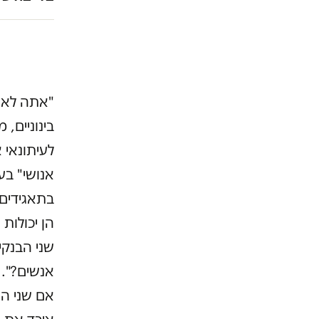
"אתה לא 
בינוניים,
לעיתונאי 
אנושי" בע
הן יכולות
שני הבנקי
אנשים?".
אם שני הג