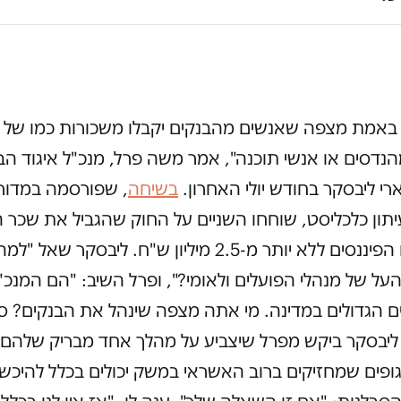
באמת מצפה שאנשים מהבנקים יקבלו משכורות כמו של 
 מהנדסים או אנשי תוכנה", אמר משה פרל, מנכ"ל איגוד הב
ארי ליבסקר בחודש יולי האחרון.
בשיחה
, שפורסמה במדור 
יתון כלכליסט, שוחחו השניים על החוק שהגביל את שכר ה
בתאגידים הפיננסים ללא יותר מ-2.5 מיליון ש"ח. ליבסקר 
 העל של מנהלי הפועלים ולאומי?", ופרל השיב: "הם המנכ"
ם הגדולים במדינה. מי אתה מצפה שינהל את הבנקים? 
 ליבסקר ביקש מפרל שיצביע על מהלך אחד מבריק שלהם,
ופים שמחזיקים ברוב האשראי במשק יכולים בכלל להיכשל