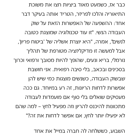
כבר אז, כשמעט מאוד ביציות חצו את משוכת
התיאוריה והלכו לפריזר, הטריד אותה בעיקר דבר
אחד: ההשפעה של האפשרות הזאת על שוק
העבודה הנשי. "זו עוד טכנולוגיה שמוצגת כטובה
לנשים", אמרה, "היא יוצרת אשליה של 'ביטוח פריון',
אבל למעשה זו מדיקליזציה מטורפת של תהליך
נורמלי, בריא ונעים, שהופך להיות מסובך ורפואי וכרוך
בסכינים ובכאב, בלי סיבה רפואית. אני חושבת
שבשוק העבודה, כשנשים מוצגות כמי שיש להן
אפשרות לדחות הריונות, זה רע במיוחד. גם ככה
מעסיקים שואלים בלי סוף אם מועמדות לעבודה
מתכוונות להיכנס להריון וזה מפעיל לחץ – למה שהם
לא יפעילו יותר לחץ, אם אפשר לדחות את זה?"
השבוע, כששלחה לה חברה במייל את אחד