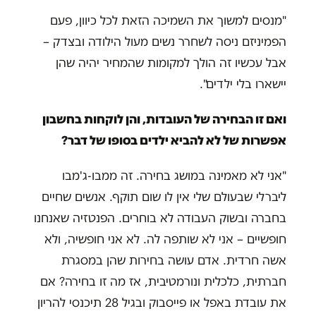
"מנסים למשוך את השמיכה הזאת לכל כיוון, פעם
הפמיניזם ניסה לשחרר נשים מעול הילודה ובצדק –
אבל עכשיו זה הולך למקומות שהמחיר יהיה שהן
יישארו בלי ילדים".
ואם זו הבחירה של העובדות, והן לוקחות בחשבון
אפשרות של לא להביא ילדים בסופו של דבר?
"אני לא מאמינה במושג בחירה. זה ממבו-ג'מבו
ליברלי שבעולם שלי אין לו שום תוקף. אנשים שחיים
בחברה ובשוק העבודה לא בוחרים. הפנטזיה שאנחנו
חופשיים – אני לא שותפה לה. לא אני חופשיה, ולא
אשה חרדית. אדם עושה בחירות שהן במסגרת
חברתית, כלכלית ונורמטיבית, אז מה זו בחירה? אם
את עובדת באפל או פייסבוק ובגיל 28 תיכנסי להריון