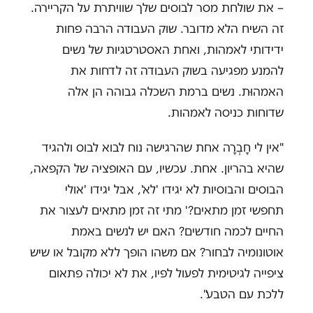
– את שולחת מסר לבוסים שלך שוויתרת על הקריירה.
זה השיח הלא מדובר. שוק העבודה הרבה פחות
ידידותי לאמהות, ואחת האסטרטגיות של נשים
להמנע מפגיעה בשוק העבודה זה לדחות את
האמהוּת. נשים ברמת השכלה גבוהה הן אלה
שדוחות כניסה לאמהות.
"אין לי חָבְרָה אחת שהרגישה נוח לבוא לבוס ולהגיד
שהיא בהריון. אחת. עכשיו, עם האופציה של הקפאה,
הבוסים והבוסיות לא יגידו 'לא', אבל יגידו 'אולי
תחפשי זמן מתאים?' מתי זה זמן מתאים לעצור את
החיים לכמה חודשים? האם יש לנשים באמת
אוטונומיה לבחור? אם משהו הופך ללא מקובל או שיש
ציפייה לגיטימית לפעול לפיו, את לא יכולה פתאום
ללכת עם הטבע".