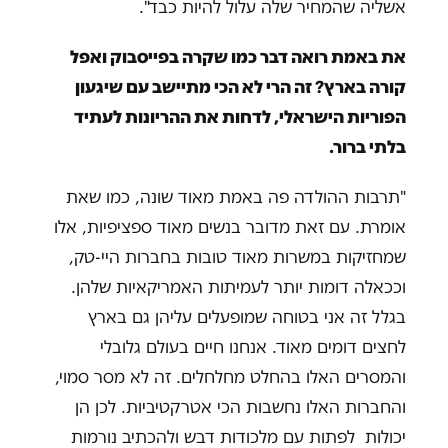
אשליה שהמחיר שלה עלול להיות כבד".
את באמת רואה דבר כמו שקרה בפייסבוק ואפל
קורה בארץ? זה הרי לא הכי מתיישב עם שיגעון
הפוריות הישראלי, לדחות את ההריונות לעתיד
בלתי ברור
.
"תרבות ההולדה פה באמת מאוד שונה, כמו שאת
אומרת. עם זאת מדובר בנשים מאוד ספציפיות, אלו
שמחזיקות במשרות מאוד טובות בחברות היי-טק,
וככאלה דומות יותר לעמיתות האמריקאיות שלהן.
בגלל זה אני בטוחה שמופעלים עליהן גם בארץ
לחצים דומים מאוד. אנחנו חיים בעולם גלובלי
והמסרים האלו בהחלט מחלחלים. זה לא מסר סמוי,
והחברות האלו נחשבות הכי אטרקטיביות. לכן הן
יכולות לפתות עם מלכודות דבש ולהכתיב נורמות