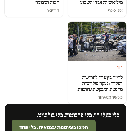
מילואים התאבדו השבוע
הנכות הקבועה
אילי פארי
דור זומר
דעות
לחיות בין פחד לתחושת
הפקרה: זעקה של חברה
מדממת המבקשת שותפות
כיפאיה מסארווה
בלי בעלי הון. בלי פרסומות. בלי בולשיט.
תמכו בעיתונות עצמאית. בלי פחד