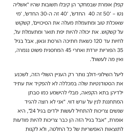
קפלן אומרת שבמחקר הן קיבלו תשובות שהיו "אשליה
נטו – '50 זה 40 החדש', '40 זה ה-30 החדש', 'מי
שאוכלת טוב ומתעמלת מעלה את הסיכויים', קשקוש
על קשקוש. את יכולה להיות יפת תואר ומתעמלת על,
לחיות עד 120 כשאת חתיכה הורסת וגאון, אבל בגיל
35 הפוריות יורדת ואחרי 45 המחסנית פשוט נגמרה,
ואין מה לעשות".
ליעל השילוני-דולב נותר רק העניין השולי הזה, לשכנע
את הסטודנטיות שלה במכללה לא להפקיד את עתיד
ילדיהן בתא הקפאה, מבלי להישמע כמו סבתן
המתחננת לנין על ערש דווי. "אני לא רוצה להגיד
שנשים צריכות להתחיל לעשות ילדים בגיל 24", היא
אומרת, "אבל בגיל הזה הן כבר צריכות להיות מודעות
לתוצאות האפשריות של כל החלטה, ולא לקנות