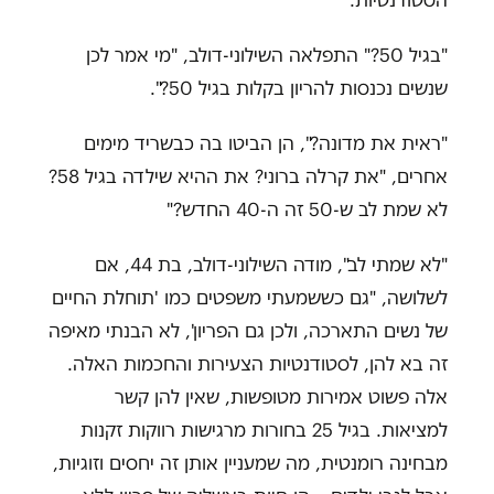
"בגיל 50?" התפלאה השילוני-דולב, "מי אמר לכן
שנשים נכנסות להריון בקלות בגיל 50?".
"ראית את מדונה?", הן הביטו בה כבשריד מימים
אחרים, "את קרלה ברוני? את ההיא שילדה בגיל 58?
לא שמת לב ש-50 זה ה-40 החדש?"
"לא שמתי לב", מודה השילוני-דולב, בת 44, אם
לשלושה, "גם כששמעתי משפטים כמו 'תוחלת החיים
של נשים התארכה, ולכן גם הפריון', לא הבנתי מאיפה
זה בא להן, לסטודנטיות הצעירות והחכמות האלה.
אלה פשוט אמירות מטופשות, שאין להן קשר
למציאות. בגיל 25 בחורות מרגישות רווקות זקנות
מבחינה רומנטית, מה שמעניין אותן זה יחסים וזוגיות,