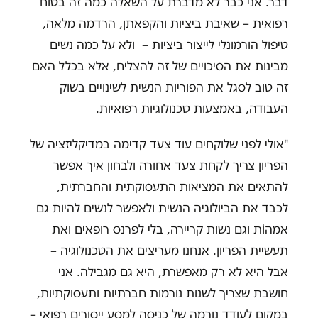
דבר. אני כבר לא מדברת על השאלה כמה זה בטוח
רפואית – שאיבת ביציות והקפאתן, הרדמה מלאה,
טיפול הורמונלי לייצור ביציות – ולא על כמה נשים
מבינות את הסיכויים של זה להצליח, אלא בכלל האם
זה טוב לסגל את הפוריות הנשית לשינויים בשוק
העבודה, באמצעות טכנולוגיות רפואיות.
"אולי לפני שלוקחים עוד צעד קדימה במדיקליזציה של
הפריון צריך לקחת צעד אחורה ולבחון איך אפשר
להתאים את המציאות התעסוקתית והחברתית,
לכבד את הביולוגיה הנשית ולאפשר לנשים להיות גם
אמהוֹת וגם נשות קריירה, בלי לפרנס רופאים ואת
תעשיית הפריון. אנחנו מעריצים את הטכנולוגיה –
אבל היא לא רק מאפשרת, היא גם מגבילה. אני
חושבת שצריך לשנות נורמות חברתיות ותעסוקתיות,
במקום לעודד נורמה של כניסה למסע ייסורים רפואי –