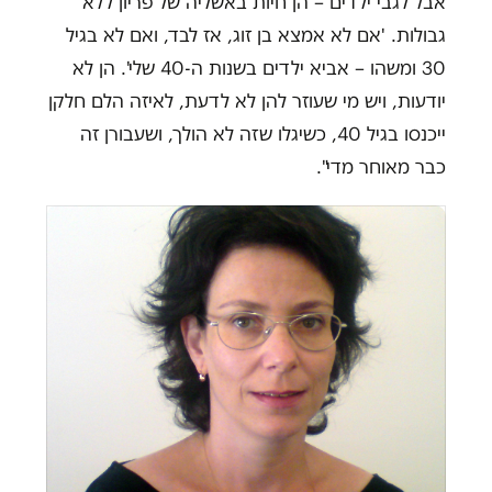
אבל לגבי ילדים – הן חיות באשליה של פריון ללא
גבולות. 'אם לא אמצא בן זוג, אז לבד, ואם לא בגיל
30 ומשהו – אביא ילדים בשנות ה-40 שלי'. הן לא
יודעות, ויש מי שעוזר להן לא לדעת, לאיזה הלם חלקן
ייכנסו בגיל 40, כשיגלו שזה לא הולך, ושעבורן זה
כבר מאוחר מדי".