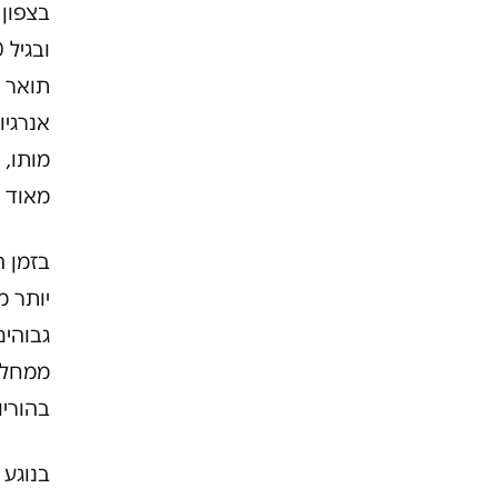
בצפון 
תואר ב
אנרגיו
מותו, 
מאוד ח
בזמן ה
יותר מ
גבוהים
בהוריו
בנוגע 