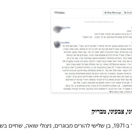
י, צבעוני, מבריק
ג' נולד ב-1971, בן שלישי להורים מבוגרים, ניצולי שואה, שחיים ב