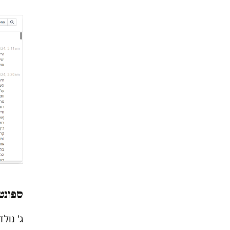
ספונטנ