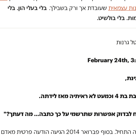
נות עצמאית
שעובדת אך ורק בשבילך.
בלי בעלי הון. בלי
ת. בלי בולשיט.
טל גרנות
February 24th, 3
ינת,
ט לא ראיתיה מאז לידתה.
לבדוק אפשרות שתרשמי על כך כתבה… מה דעתך?"
ככה זה התחיל. בסוף פברואר 2014 הגיעה הודעה פרטית מא