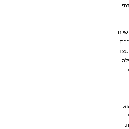
רתי
 שלח
בבתי
 מצד
ילה
וא
.