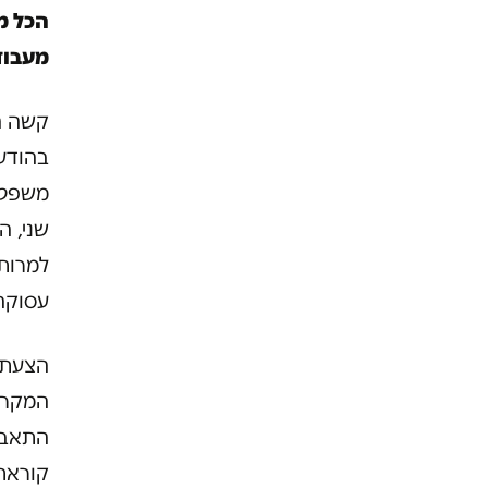
הכל מע
מעבוד
קשה ה
בהודעו
משפט 
שני, ה
למרות 
עסוקה
הצעתי
המקרה,
התאבד
קוראת 