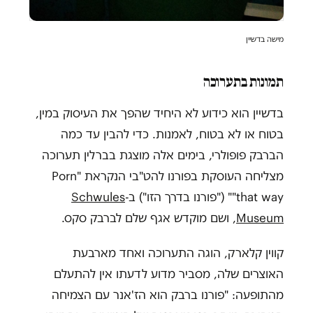
מישה בדשיין
תמונות בתערוכה
בדשיין הוא כידוע לא היחיד שהפך את העיסוק במין,
בטוח או לא בטוח, לאמנות. כדי להבין עד כמה
הברבק פופולרי, בימים אלה מוצגת בברלין תערוכה
מצליחה העוסקת בפורנו להט"בי הנקראת "Porn
that way"" ("פורנו בדרך הזו") ב-
Schwules
Museum
, ושם מוקדש אגף שלם לברבק סקס.
קווין קלארק, הוגה התערוכה ואחד מארבעת
האוצרים שלה, מסביר מדוע לדעתו אין להתעלם
מהתופעה: "פורנו ברבק הוא הז'אנר עם הצמיחה