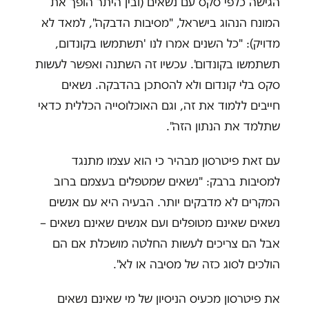
הגישה כלפי סקס עם נשאים (ובין היתר הופך את
המונח הנהוג בישראל, "מסיבות הדבקה", למאד לא
מדויק): "כל השנים אמרו לנו 'תשתמשו בקונדום,
תשתמשו בקונדום'. עכשיו זה השתנה ואפשר לעשות
סקס בלי קונדום ולא להסתכן בהדבקה. נשאים
חייבים ללמוד את זה, וגם האוכלוסייה הכללית כדאי
שתלמד את הנתון הזה".
עם זאת פיטרסון מבהיר כי הוא עצמו מתנגד
למסיבות ברבק: "נשאים שמטפלים בעצמם ברוב
המקרים לא מדבקים יותר. הבעיה היא עם אנשים
נשאים שאינם מטופלים ועם אנשים שאינם נשאים –
אבל הם צריכים לעשות החלטה מושכלת אם הם
הולכים לסוג כזה של מסיבה או לא".
את פיטרסון מכעיס הניסיון של מי שאינם נשאים