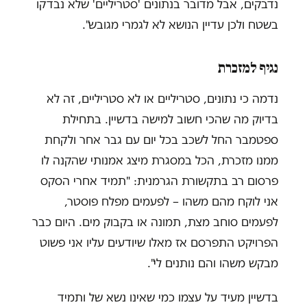
נדבקים, אבל מדובר בנתונים 'סטריליים' שלא נבדקו
בשטח ולכן עדיין הנושא לא לגמרי מגובש".
נגיף למזכרת
נדמה כי נתונים, סטריליים או לא סטריליים, זה לא
בדיוק מה שהכי חשוב למישה בדשיין. בתחילת
ספטמבר החל לשכב בכל יום עם גבר אחר ולקחת
ממנו מזכרת, הכל במסגרת מיצג אמנותי שהקנה לו
פרסום רב בתקשורת הגרמנית: "תמיד אחרי הסקס
אני לוקח מהם משהו – לפעמים מפלח פוסטר,
לפעמים סוחב מצת, תמונה או בקבוק מים. היום כבר
הפרויקט התפרסם אז מאלו שיודעים עליו אני פשוט
מבקש משהו והם נותנים לי".
בדשיין מעיד על עצמו כמי שאינו נשא של ותמיד