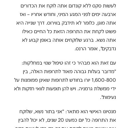
לעשות סקס ללא קונדום אתה לוקח את הכדורים
ארבעה ימים לפני המגע המיני, וחודש אחריו – ואז
אתה מוגן, כלומר לא תידבק בווירוס. דרך שנייה היא
פשוט לקחת את התרופה הזאת כל החיים כאילו
אתה נשא. ברגע שלוקחים אותה באופן קבוע לא
נדבקים", אומר הרנס.
עם זאת הוא מבהיר כי זהו טיפול שנוי במחלקות:
"מדובר בעלות גבוהה מאוד לתרופות האלה, בין
1,600-800 יורו בחודש לתרופות שאינן ממומנות על
ידי ממשלת גרמניה. ויש להן תופעות לוואי חזקות ולא
נעימות".
מנסיונו האישי הוא מתאר: "אני בתור נשא, שלוקח
את התרופה כל יום כמעט 20 שנים, לא יכול להבין