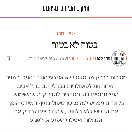
מגזין · להטב
בטוח לא בטוח
הדר קנה
·
·
28.12.2014
·
זמן קריאה 11 דק׳
המקום הכי חם בגיהנום
מסיבות ברבק של סקס ללא אמצעי הגנה נהפכו בשנים
האחרונות לפופולריות בברלין וגם בתל אביב.
המשתתפים בהן מספרים להדר קנה שהשימוש
בקונדום מפריע לסקס, שהטיפול בנגיף האיידס הופך
את החשש ללא רלוונטי, שהם רוצים לבדוק את
הגבולות ואפילו להיפגע או לפגוע