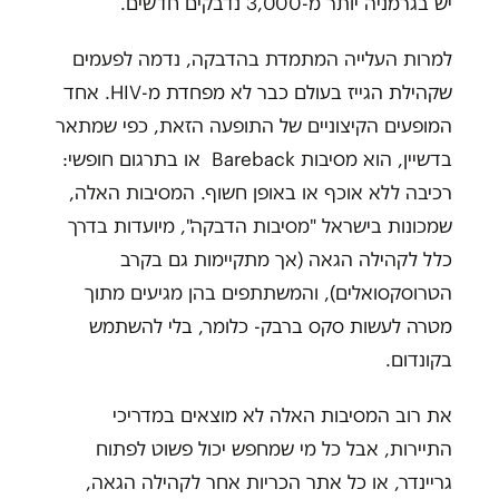
יש בגרמניה יותר מ-3,000 נדבקים חדשים.
למרות העלייה המתמדת בהדבקה, נדמה לפעמים
שקהילת הגייז בעולם כבר לא מפחדת מ-HIV. אחד
המופעים הקיצוניים של התופעה הזאת, כפי שמתאר
בדשיין, הוא מסיבות Bareback או בתרגום חופשי:
רכיבה ללא אוכף או באופן חשוף. המסיבות האלה,
שמכונות בישראל "מסיבות הדבקה", מיועדות בדרך
כלל לקהילה הגאה (אך מתקיימות גם בקרב
הטרוסקסואלים), והמשתתפים בהן מגיעים מתוך
מטרה לעשות סקס ברבק- כלומר, בלי להשתמש
בקונדום.
את רוב המסיבות האלה לא מוצאים במדריכי
התיירות, אבל כל מי שמחפש יכול פשוט לפתוח
גריינדר, או כל אתר הכריות אחר לקהילה הגאה,