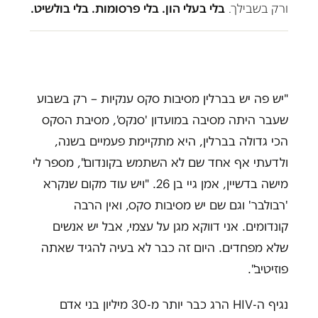
ורק בשבילך.
בלי בעלי הון. בלי פרסומות. בלי בולשיט.
"יש פה יש בברלין מסיבות סקס ענקיות – רק בשבוע
שעבר היתה מסיבה במועדון 'סנקס', מסיבת הסקס
הכי גדולה בברלין, היא מתקיימת פעמיים בשנה,
ולדעתי אף אחד שם לא השתמש בקונדום", מספר לי
מישה בדשיין, אמן גיי בן 26. "ויש עוד מקום שנקרא
'רבולבר' וגם שם יש מסיבות סקס, ואין הרבה
קונדומים. אני דווקא מגן על עצמי, אבל יש אנשים
שלא מפחדים. היום זה כבר לא בעיה להגיד שאתה
פוזיטיב".
נגיף ה-HIV הרג כבר יותר מ-30 מיליון בני אדם