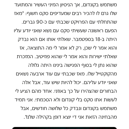
משתמש בקונדום, אך הניסיון המיני העשיר והמתועד
שלו גרם לו להכיר רבים שמעדיפים סקס חשוף: "מאז
שהתחלתי עם הפרויקט שכבתי עם כ-90 גברים.
הפעם ראשונה שעשיתי סקס עם נשא שאני יודע עליו
היתה ב-18 בספטמבר. שאלתי אותו אם הוא נבדק
והוא אמר לי שכן, רק לא אמר לי מה התוצאה, אז
שאלתי ישירות והוא אמר לי שהוא פוזיטיב. המזכרת
שהוא נתן לי בסוף הפגישה בינינו היתה גלולה
מהקוקטייל שלו. מאז שכבתי עם עוד ארבעה נשאים
שאני יודע עליהם. יכול להיות שיש עוד, אבל אלה
הבחורים שהצהירו על כך באוזני. אחד מהם הציע לי
לעשות אתו סקס בלי קונדום ולא הסכמתי. אני תמיד
משתמש בקונדום ונבדק כל שלושה חודשים, אבל
מהבחינה הזאת אני די יוצא דופן בקהילה שלנו".