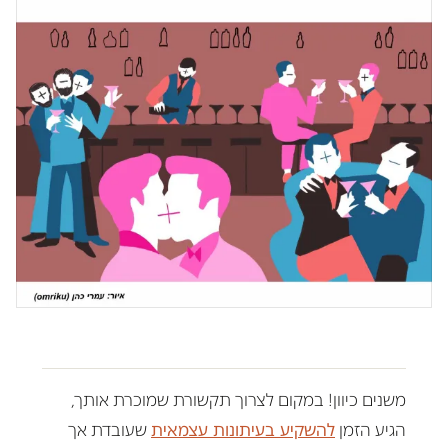
משנים כיוון! במקום לצרוך תקשורת שמוכרת אותך,
הגיע הזמן
להשקיע בעיתונות עצמאית
שעובדת אך