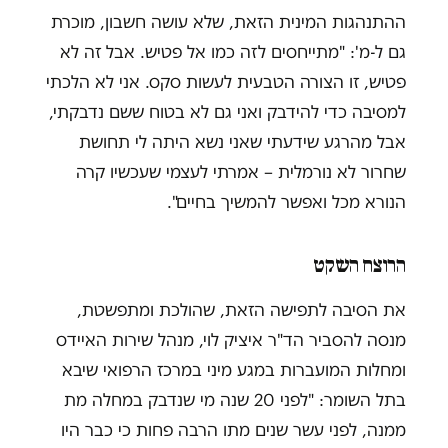
ההתנהגות המינית הזאת, שלא עושה חשבון, מוכרת
גם ל-מ': "מתייחסים לזה כמו אל פטיש. אבל זה לא
פטיש, זו הצורה הטבעית לעשות סקס. אני לא הלכתי
למסיבה כדי להידבק ואני גם לא בטוח ששם נדבקתי,
אבל מהרגע שידעתי שאני נשא היתה לי תחושת
שחרור לא נורמלית – אמרתי לעצמי שעכשיו קרה
הנורא מכל ואפשר להמשיך בחיים".
הרוצח השקט
את הסיבה לתפישה הזאת, שהולכת ומתפשטת,
מנסה להסביר הד"ר איציק לוי, מנהל שירות האיידס
ומחלות המועברות במגע מיני במרכז הרפואי שיבא
בתל השומר: "לפני 20 שנה מי שנדבק במחלה מת
ממנה, לפני עשר שנים מתו הרבה פחות כי כבר היו