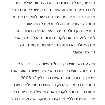
תרופות, אבל הכדורים היו הרבה פחות יעילים והיו
להם תופעות לוואי נוראיות. היום אפשר לקחת מספר
מועט של כדורים, עם פחות תופעות לוואי, ולחיות עם
המחלה בצורה סבירה לחלוטין. כל התופעות
הנוראיות הן נחלת העבר. היום המחלה דומה יותר
ליתר לחץ דם. אם לוקחים תרופות הכל בסדר, אבל
אם המחלה לא מטופלת כראוי מתים ממנה. זה
הרוצח השקט".
ומה עם השימוש בקונדום? הגישה של רבים כלפי
הנגיף והשימוש בקונדום היא קצת מיושנת, טוען יאנס
פיטרסון, דובר מרכז האיידס בברלין: "ב-2008
התפרסם מחקר שהסיק כי נשאים המטופלים בצורה
מסודרת – כלומר לוקחים את קוקטייל התרופות בכל
יום – נהפכים ללא-מדבקים. המחקר הזה ואחרים גילו