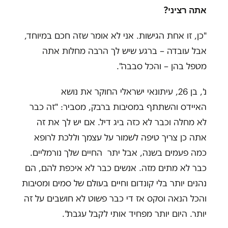
אתה רציני?
"כן, זו אחת הגישות. אני לא אומר שזה חכם במיוחד,
אבל עובדה – ברגע שיש לך הרבה מחלות אתה
מטפל בהן – והכל סבבה".
נ', בן 26, עיתונאי ישראלי החוקר את נושא
האיידס והשתתף במסיבות ברבק, מסביר: "זה כבר
לא מחלה וכבר לא כזה ביג דיל. אם יש לך את זה
אתה כן צריך טיפה לשמור על עצמך וללכת לרופא
כמה פעמים בשנה, אבל יתר החיים שלך נורמליים.
כבר לא מתים מזה. אנשים כבר לא איכפת להם, הם
נהנים יותר בלי קונדום וחיים בעולם של סמים ומסיבות
והכל הנאה וסקס אז די כבר פשוט לא חושבים על זה
יותר. היום יותר מפחיד אותי לקבל עגבת".