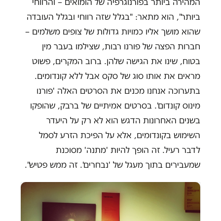
המהירה ביותר בפורנוגרפיה של הומואים – והרווחי
ביותר", הוא מתאר: "בגלל שזה רווחי ובגלל העובדה
שהוא מושך אליו כמויות גדולות של צופים משלמים –
חברות הפצה של פורנו רבות, שצילמו בעבר מין
בטוח, שינו את הגישה שלהן. ברוב המקרים, פשוט
מראים את אותו סוג של סקס אבל ללא קונדומים.
בתערוכה אנחנו מכנים את הסרטים האלה 'פורנו
מינוס קונדום'. בסרטים אמיתיים של ברבק, שהופקו
בשנים האחרונות הדגש הוא לא רק על היעדר
השימוש בקונדומים, אלא על הפיכת הזרע לסמל
לדבר רעיל. זה הופך להיות 'מתנה' מסוכנת
שמעבירים בתוך מעגל של 'נבחרים'. זה ממש פטיש".