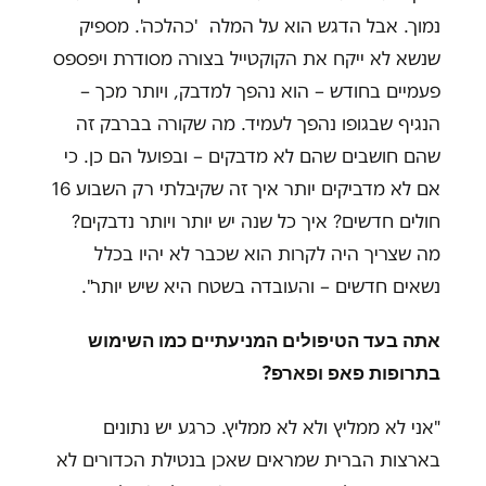
נמוך. אבל הדגש הוא על המלה 'כהלכה'. מספיק
שנשא לא ייקח את הקוקטייל בצורה מסודרת ויפספס
פעמיים בחודש – הוא נהפך למדבק, ויותר מכך –
הנגיף שבגופו נהפך לעמיד. מה שקורה בברבק זה
שהם חושבים שהם לא מדבקים – ובפועל הם כן. כי
אם לא מדביקים יותר איך זה שקיבלתי רק השבוע 16
חולים חדשים? איך כל שנה יש יותר ויותר נדבקים?
מה שצריך היה לקרות הוא שכבר לא יהיו בכלל
נשאים חדשים – והעובדה בשטח היא שיש יותר".
אתה בעד הטיפולים המניעתיים כמו השימוש
בתרופות פאפ ופארפ?
"אני לא ממליץ ולא לא ממליץ. כרגע יש נתונים
בארצות הברית שמראים שאכן בנטילת הכדורים לא