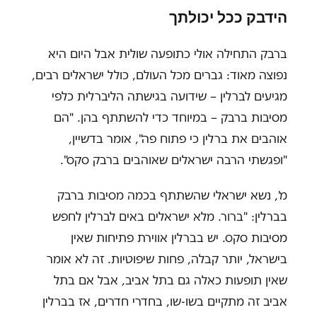
הידבק ככל יכולתך
ברבק התחילה אולי כתופעה שולית אבל היום היא
נפוצה מאוד: גברים מכל העולם, כולל ישראלים רבים,
מגיעים לברלין – שידועה בגישתה הליברלית כלפי
מסיבות ברבק – במיוחד כדי להשתתף בהן. "הם
אוהבים את ברלין כי פתוח פה", אומר בדשיין,
"ופגשתי הרבה ישראלים שאוהבים ברבק סקס".
מ', נשא ישראלי שהשתתף בכמה מסיבות ברבק
בברלין: "ברור. מלא ישראלים באים לברלין לחפש
מסיבות סקס. יש בברלין אווירת פתיחות שאין
בישראל, יותר קבלה, פחות שיפוטיות. זה לא אומר
שאין תופעות כאלה גם בתל אביב, אבל אם בתל
אביב זה מתקיים בשו-שו, בחדרי חדרים, אז בברלין