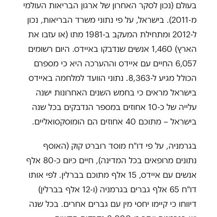
בעולם (נכון לסקר האחרון של ארגון הבריאות העולמי
מ-2011). בישראל, על פי נתוני משרד הבריאות, נכון
ל-2012 ומתחילת המעקב ב-1981 מתו (או עזבו את
הארץ) 1,460 אנשים שנדבקו באיידס. היום רשומים
6,057 החיים עם איידס וההערכה היא כי מספרם
הכולל מגיע ל-8,363. נתוני הוועד למלחמה באיידס
בישראל מראים כי בחמש השנים האחרונות ישנה
עלייה של כ-10 אחוזים במספר הנדבקים בכל שנה
בישראל – מתוכם 40 אחוזים הם הומוסקסואליים.
בגרמניה, על פי דו"ח מוסד רוברט קוק (האוסף
נתונים מרופאים בכל המדינה), חיים כיום כ-80 אלף
אנשים עם איידס, 15 אלף מתוכם בברלין. לפי אותו
דו"ח 65 אלף גברים בגרמניה (ו-12 אלף בברלין)
דיווחו כי קיימו יחסי מין עם גברים אחרים. בכל שנה