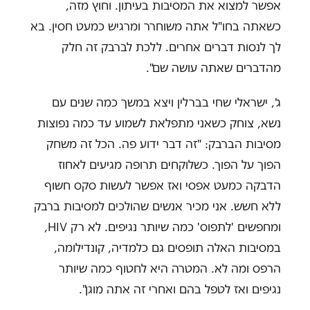
אפשר למצוא את המסיבות בעיתון. וחוץ מזה,
כשאתה בחו"ל אתה משוחרר ומרגיש כמעט חסין. בא
לך לנסות דברים אחרים. ללכת לברבק זה חלק
מהדברים שאתה עושה שם".
ג', ישראלי שחי בברלין ויצא במשך כמה שנים עם
נשא, צוחק כשאני מתפלאת לשמוע עד כמה נפוצות
מסיבות הברבק: "זה דבר ידוע פה. הכל זה משחק
הפוך על הפוך. כשלוקחים תרופה מגיעים לאחוז
הדבקה כמעט אפסי ואז אפשר לעשות סקס חשוף
ללא חשש. אני מכיר אנשים שהולכים למסיבות ברבק
ומחפשים 'לתפוס' כמה שיותר נגיפים. לא רק HIV,
במסיבות האלה תופסים גם כלמדיה, קונדילומה,
הרפס ומה לא. המטרה היא לחטוף כמה שיותר
נגיפים ואז לטפל בהם ואחרי זה אתה מוגן".