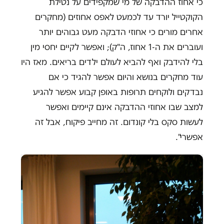
כי אחוז ההדבקה של מי שמקפידים על נטילת
הקוקטייל יורד עד לכמעט לאפס אחוזים (מחקרים
אחרים מורים כי אחוזי הדבקה מעט גבוהים יותר
ועוברים את ה-1 אחוז, ה"ק); ואפשר לקיים יחסי מין
בלי להידבק ואף להביא לעולם ילדים בריאים. מאז היו
עוד מחקרים בנושא והיום אפשר להגיד כי אם
נבדקים ולוקחים תרופות באופן קבוע אפשר להגיע
למצב שבו אחוזי ההדבקה אינם קיימים ואפשר
לעשות סקס בלי קונדום. זה מחייב פיקוח, אבל זה
אפשרי".