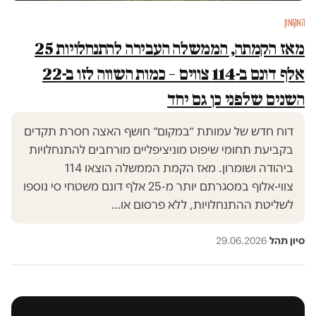
המקומון
מאז הקמתה, הממשלה העבירה להתנחלויות 25
אלף דונם ב-114 צווים – כמות השווה לזו ב-22
השנים שלפני כן גם יחד
דוח חדש של עמותת ״במקום״ חושף האצה חסרת תקדים
בקביעת תחומי שיפוט מוניציפליים מורחבים להתנחלויות
ביהודה ושומרון. מאז הקמת הממשלה הוצאו 114
צווי-אלוף במסגרתם יותר מ-25 אלף דונם משטחי סי נוספו
לשליטת ההתנחלויות, ללא פרסום או…
סיון תהל
·
29.06.2026