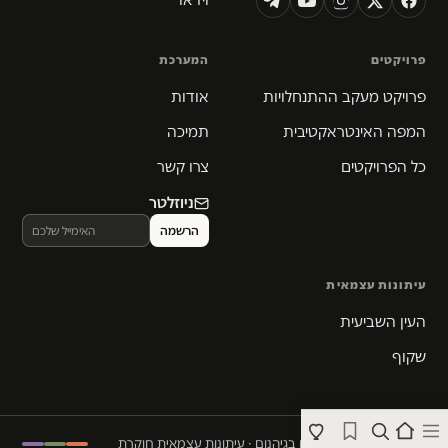
פרויקטים
המערכת
פרויקט מעקב ההתנחלויות
אודות
המפה האינטראקטיבית
תמיכה
כל הפרויקטים
צרו קשר
ניוזלטר
עיתונות עצמאית
העין השביעית
שקוף
© 2026 המקום הכי חם בגיהנום · עיתונות עצמאית חוקרת