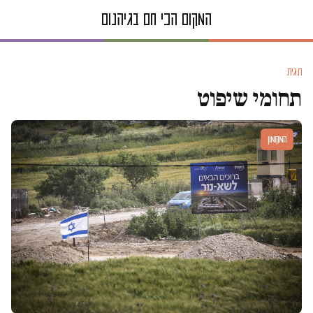
תגית
תחומי שיפוט
המקומון