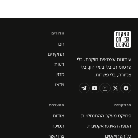
מדורים
חם
תחקירים
עיתונות עצמאית חוקרת. בלי
דעות
פרסומות, בלי בעלי הון, בלי
מגזין
צנזורה, בלי פשרות.
וידאו
פרויקטים
המערכת
פרויקט מעקב ההתנחלויות
אודות
המפה האינטראקטיבית
תמיכה
כל הפרויקטים
צרו קשר