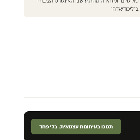
 פוליטיים, ומזהירה מהרגע שבו האינטרס הציבורי
ב"ליכודיאדה"
תמכו בעיתונות עצמאית. בלי פחד