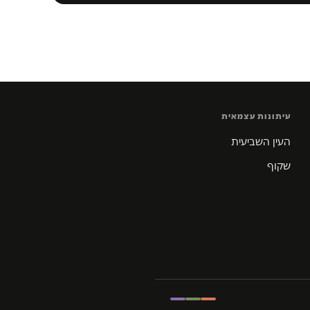
עיתונות עצמאית
העין השביעית
שקוף