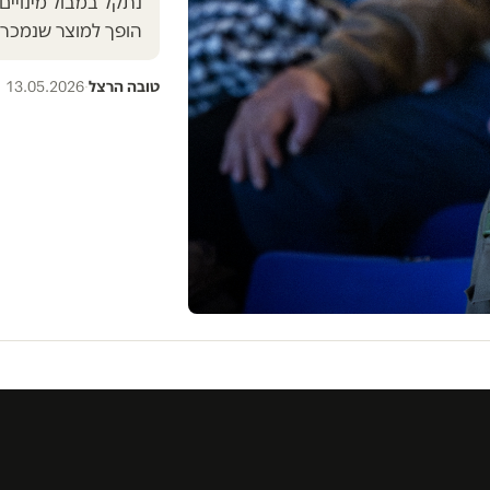
נתקל במבול מינויים
הופך למוצר שנמכר 
טובה הרצל
·
13.05.2026