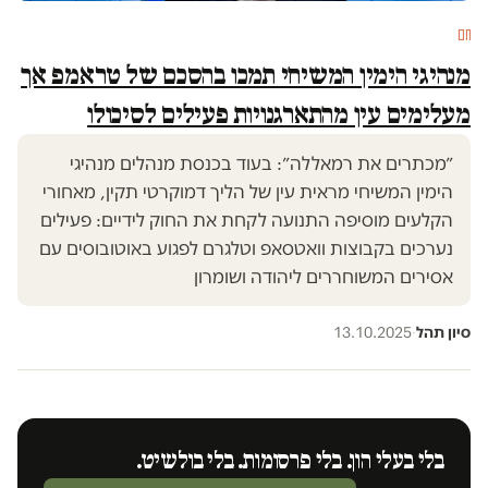
חם
מנהיגי הימין המשיחי תמכו בהסכם של טראמפ אך
מעלימים עין מהתארגנויות פעילים לסיכולו
״מכתרים את רמאללה״: בעוד בכנסת מנהלים מנהיגי
הימין המשיחי מראית עין של הליך דמוקרטי תקין, מאחורי
הקלעים מוסיפה התנועה לקחת את החוק לידיים: פעילים
נערכים בקבוצות וואטסאפ וטלגרם לפגוע באוטובוסים עם
אסירים המשוחררים ליהודה ושומרון
סיון תהל
·
13.10.2025
בלי בעלי הון. בלי פרסומות. בלי בולשיט.