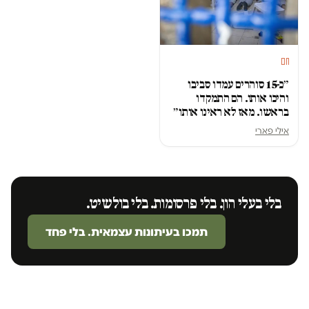
חם
״כ-15 סוהרים עמדו סביבו
והיכו אותו. הם התמקדו
בראשו. מאז לא ראינו אותו״
אילי פארי
בלי בעלי הון. בלי פרסומות. בלי בולשיט.
תמכו בעיתונות עצמאית. בלי פחד