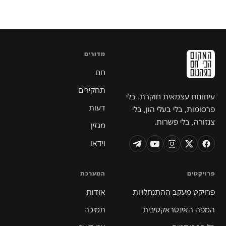
מדורים
חם
תחקירים
עיתונות עצמאית חוקרת. בלי
דעות
פרסומות, בלי בעלי הון, בלי
צנזורה, בלי פשרות.
מגזין
וידאו
פרויקטים
המערכת
פרויקט מעקב ההתנחלויות
אודות
המפה האינטראקטיבית
תמיכה