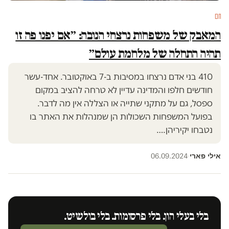
חם
המאבק של משפחות נרצחי הנובה: ״אם יפנו פה זו
תהיה התחלה של מלחמת עולם״
410 בני אדם נרצחו במסיבות ב-7 באוקטובר. אחד-עשר
חודשים חלפו והמדינה עדיין לא טרחה להציב במקום
ספסל, גם על מתקני שתייה או הצללה אין מה לדבר.
בפועל המשפחות השכולות הן שמנהלות את האתר בו
נטבחו יקיריהן.…
אילי פארי
06.09.2024
·
בלי בעלי הון. בלי פרסומות. בלי בולשיט.