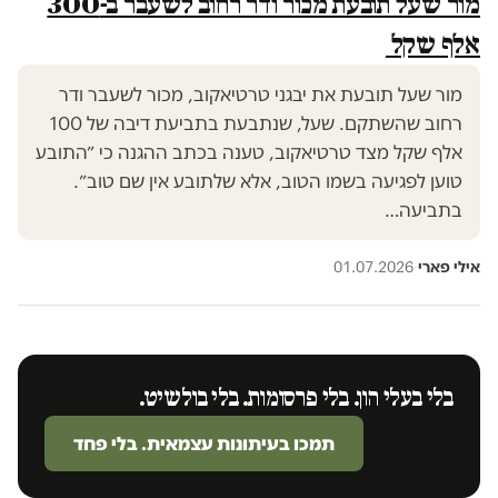
מור שעל תובעת מכור ודר רחוב לשעבר ב-300
אלף שקל
מור שעל תובעת את יבגני טרטיאקוב, מכור לשעבר ודר
רחוב שהשתקם. שעל, שנתבעת בתביעת דיבה של 100
אלף שקל מצד טרטיאקוב, טענה בכתב ההגנה כי ״התובע
טוען לפגיעה בשמו הטוב, אלא שלתובע אין שם טוב״.
בתביעה…
אילי פארי
·
01.07.2026
בלי בעלי הון. בלי פרסומות. בלי בולשיט.
תמכו בעיתונות עצמאית. בלי פחד