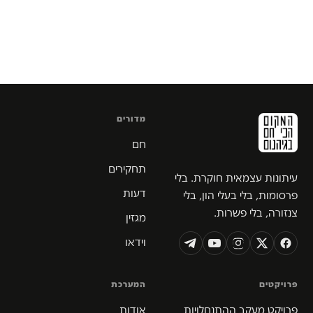
מדורים
חם
תחקירים
עיתונות עצמאית חוקרת. בלי
דעות
פרסומות, בלי בעלי הון, בלי
צנזורה, בלי פשרות.
מגזין
וידאו
פרויקטים
המערכת
פרויקט מעקב ההתנחלויות
אודות