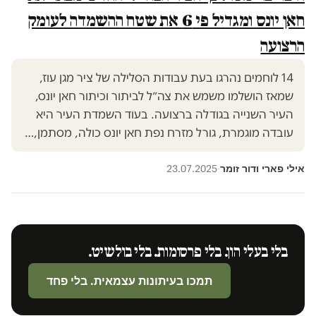
חאן יונס ומגדיל פי 6 את שטח ההשמדה לעומק
הרצועה
14 לוחמים נהרגו בעת עבודות הסלילה של ציר מגן עוז,
שמאז הושלמו משמש את צה״ל לביתור וכיתור חאן יונס,
העיר השנייה בגודלה ברצועה. בעוד השמדת העיר היא
עובדה מוגמרת, גורל מזרח נפת חאן יונס כולה, מסתמן,…
אילי פארי ודור זומר
23.07.2025
·
בלי בעלי הון. בלי פרסומות. בלי בולשיט.
תמכו בעיתונות עצמאית. בלי פחד