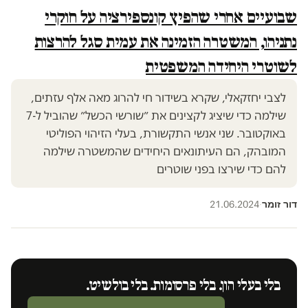
שבועיים אחרי שהפיץ קונספירציה על חוקרי
נתניהו, המשטרה הזמינה את עמית סגל להרצות
לשוטרי היחידה המשפטית
לצבי יחזקאלי, שקרא בשידור חי להרוג מאה אלף עזתים,
שילמה כדי שיציג לקצינים את ״שורשי הכשל״ שהוביל ל-7
באוקטובר. שני אנשי התקשורת, בעלי הזיהוי הפוליטי
המובהק, הם העיתונאים היחידים שהמשטרה שילמה
להם כדי שירצו בפני שוטרים
דור זומר
21.06.2024
·
בלי בעלי הון. בלי פרסומות. בלי בולשיט.