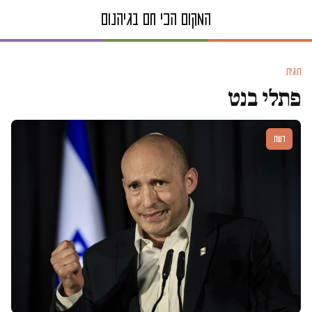
תגית
פתלי בנט
דעות