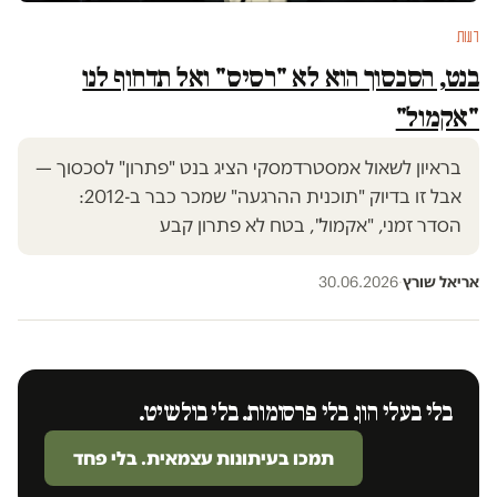
דעות
בנט, הסכסוך הוא לא "רסיס" ואל תדחוף לנו
"אקמול"
בראיון לשאול אמסטרדמסקי הציג בנט "פתרון" לסכסוך —
אבל זו בדיוק "תוכנית ההרגעה" שמכר כבר ב-2012:
הסדר זמני, "אקמול", בטח לא פתרון קבע
אריאל שורץ
·
30.06.2026
בלי בעלי הון. בלי פרסומות. בלי בולשיט.
תמכו בעיתונות עצמאית. בלי פחד