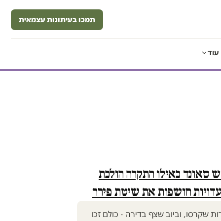
תמכו בעיתונות עצמאית
עוד
ש סאונד כאילו התקרה הולכת
דויות חושפות את שיטת פירר
 שקרסו, וביוב שצף בדירה - כולם זכו