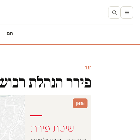
חם
תגית
פירר הנהלת רכוש
המקומון