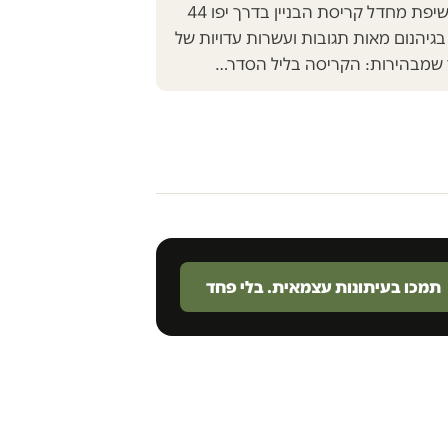
להתעלמות: לאחר חשיפת מחדל קריסת הבניין בדרך יפו 44
בגיהנום מאות תגובות ועשרות עדויות של
 שמבהירות: הקריסה בליל הסדר…
תמכו בעיתונות עצמאית. בלי פחד