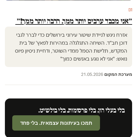
חם
״אני מכבד ערבים יותר ממך. הרבה יותר ממך!״
אזרח ניגש לניידת שיטור עירוני בירושלים כדי לברר לגבי
דוכן חב"ד. השיחה התגלגלה במהירות לפאץ' של בית
המקדש, תלישת הסמל ממדי השוטר, ודחיית ניסיון פיוס
נואש: "אני לא נוגע באנשים כמוך"
מערכת המקום
21.05.2026
·
בלי בעלי הון. בלי פרסומות. בלי בולשיט.
תמכו בעיתונות עצמאית. בלי פחד