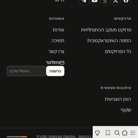
פרויקטים
המערכת
פרויקט מעקב ההתנחלויות
אודות
המפה האינטראקטיבית
תמיכה
כל הפרויקטים
צרו קשר
ניוזלטר
עיתונות עצמאית
העין השביעית
שקוף
© 2026 המקום הכי חם בגיהנום · עיתונות עצמאית חוקרת