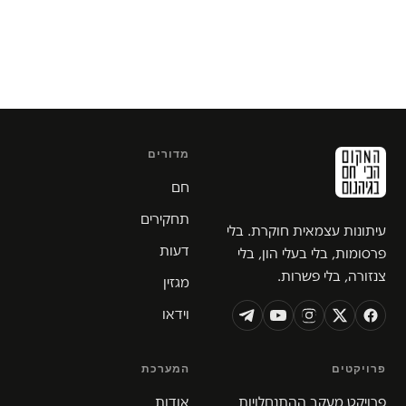
מדורים
חם
תחקירים
עיתונות עצמאית חוקרת. בלי
דעות
פרסומות, בלי בעלי הון, בלי
צנזורה, בלי פשרות.
מגזין
וידאו
פרויקטים
המערכת
פרויקט מעקב ההתנחלויות
אודות