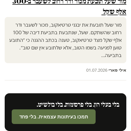
מור שעל תובעת מכור ודר רחוב לשעבר ב-300
אלף שקל
מור שעל תובעת את יבגני טרטיאקוב, מכור לשעבר ודר
רחוב שהשתקם. שעל, שנתבעת בתביעת דיבה של 100
אלף שקל מצד טרטיאקוב, טענה בכתב ההגנה כי ״התובע
טוען לפגיעה בשמו הטוב, אלא שלתובע אין שם טוב״.
בתביעה…
אילי פארי
01.07.2026
·
בלי בעלי הון. בלי פרסומות. בלי בולשיט.
תמכו בעיתונות עצמאית. בלי פחד