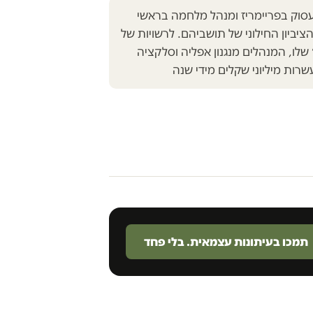
עסוק בפריימריז ומנהל מלחמה בראשי
ציביון החילוני של תושביהם. לרשויות של
לו, המנהלים מנגנון אפליה וסלקציה
שרות מיליוני שקלים מידי שנה
תמכו בעיתונות עצמאית. בלי פחד