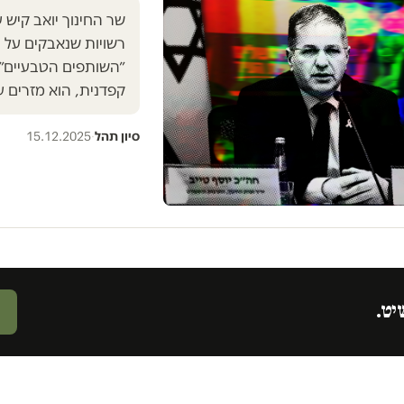
שר החינוך יואב קיש 
רשויות שנאבקים על ה
״השותפים הטבעיים״ ש
קפדנית, הוא מזרים ע
סיון תהל
·
15.12.2025
יט.