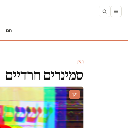
חם
תגית
סמינרים חרדיים
חינוך