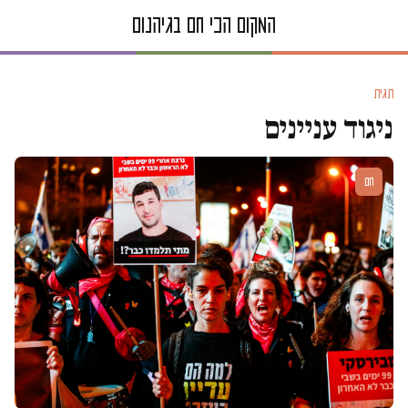
תגית
ניגוד עניינים
חם