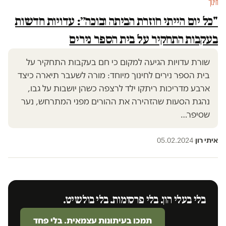
חינוך
"כל יום הייתי חוזרת הביתה ובוכה״: עדויות חדשות
בעקבות התחקיר על בית הספר נירים
שורת עדויות הגיעה למקום כי חם בעקבות התחקיר על
בית הספר נירים לחינוך מיוחד: מורה לשעבר תיארה כיצד
ארבע מדריכות ריתקו ילד לרצפה כשהן יושבות על גבו,
נהגת הסעות שהזהירה את ההורים מפני המתרחש, נער
שסיפר…
איתי רון
·
05.02.2024
בלי בעלי הון. בלי פרסומות. בלי בולשיט.
תמכו בעיתונות עצמאית. בלי פחד