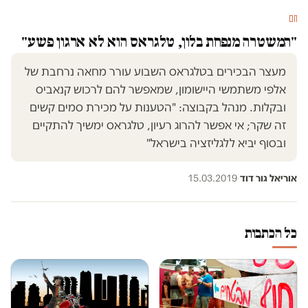
חם
"המשטרה מנפחת בלון, טלגראס הוא לא ארגון פשע"
מעצר הבכירים בטלגראס השבוע עורר מחאה נרחבת של
אלפי משתמשי היישומון, שמאפשר להם לרכוש קנאביס
ובקלות. מנהל בקבוצה: "הטענות על מכירת סמים קשים
זה שקר; אי אפשר להרוג רעיון, טלגראס ימשיך להתקיים
ובסוף יביא ללגליזציה בישראל"
אוריאל גור דוד
·
15.03.2019
כל הכתבות