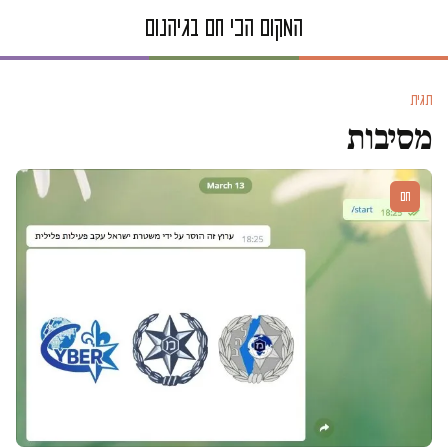
תגית
מסיבות
חם