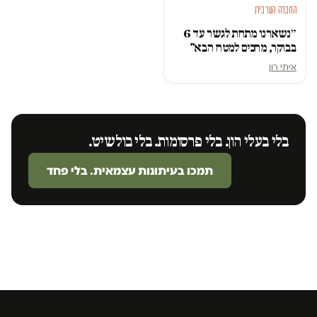
החברה הערבית
״נשארנו מתחת לגשר עד 6
בבוקר, מחכים למטח הבא"
איתי רון
בלי בעלי הון. בלי פרסומות. בלי בולשיט.
תמכו בעיתונות עצמאית. בלי פחד