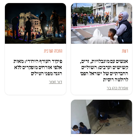
דעות
החברה הערבית
אנשים עם מוגבלויות, זרים,
פיקוד העורף היהודי: מאות
קשישים וערבים: השוליים
אלפי אזרחים מופקרים ללא
החברתיים של ישראל הפכו
הגנה מפני הטילים
לרולטה רוסית
דור זומר
אפרת כהן בר