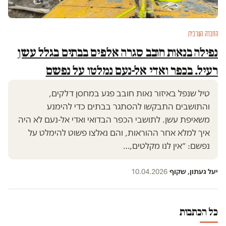
החברה הערבית
נפילה בנאות חובב סגרה אלפים בבתים בגלל עשן
רעיל. בכפר ואדי אל-נעם נמלטו על נפשם
טיל שנפל באיזור נאות חובב פגע במחסן דלקים,
והתושבים התבקשו להסתגר בבתים כדי להימנע
משאיפת עשן. לתושבי הכפר הבדואי ואדי אל-נעם לא היה
איך למלא אחר ההוראות, והם נאלצו פשוט להימלט על
נפשם: ״אין לנו מקלטים,…
יעל געתון, שקוף
·
10.04.2026
כל הכתבות