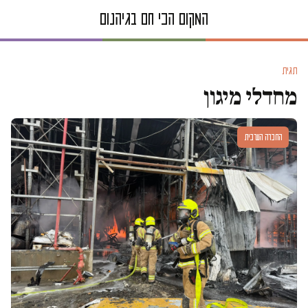
תגית
מחדלי מיגון
החברה הערבית