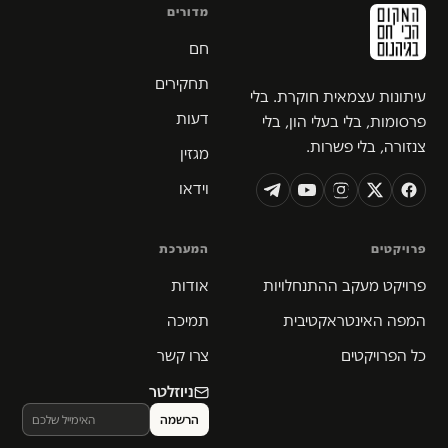
מדורים
חם
תחקירים
עיתונות עצמאית חוקרת. בלי
דעות
פרסומות, בלי בעלי הון, בלי
צנזורה, בלי פשרות.
מגזין
וידאו
פרויקטים
המערכת
פרויקט מעקב ההתנחלויות
אודות
המפה האינטראקטיבית
תמיכה
כל הפרויקטים
צרו קשר
ניוזלטר