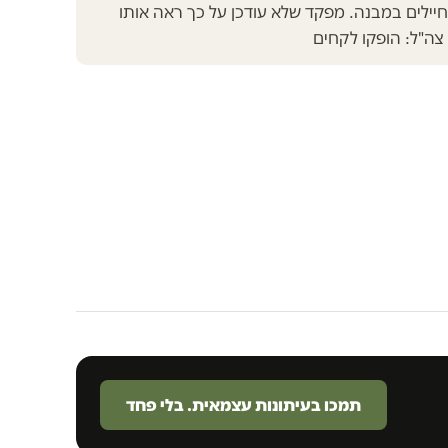
יילים במבנה. מפקד שלא עודכן על כך ראה אותו
 צה"ל: הופקו לקחים
תמכו בעיתונות עצמאית. בלי פחד