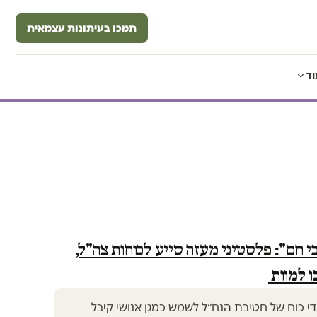
תמכו בעיתונות עצמאית
וד
 חם": פלסטיני מעזה סייע לכוחות צה"ל,
ו למוות
די כוח של חטיבת הנח״ל לשמש כמגן אנושי קיבל