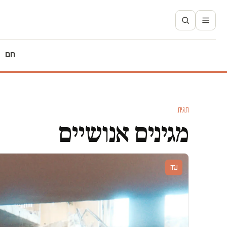
חם
תגית
מגינים אנושיים
עזה