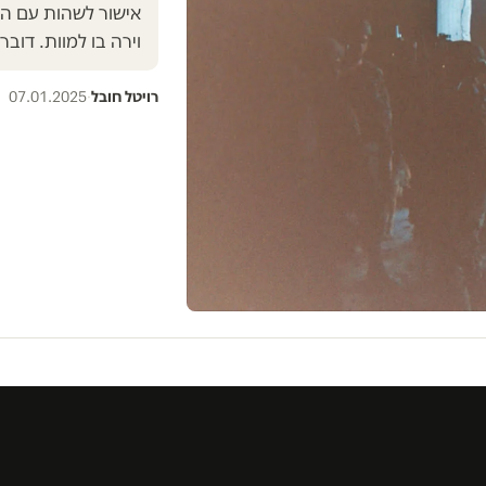
אישור לשהות עם הח
וירה בו למוות. דובר
רויטל חובל
·
07.01.2025