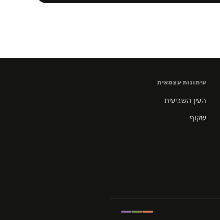
עיתונות עצמאית
העין השביעית
שקוף