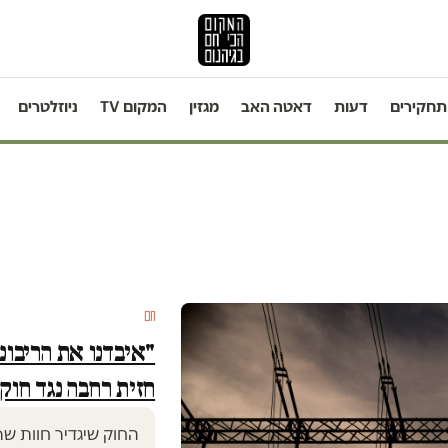
תחקירים
דעות
דאטה האב
מגזין
המקום TV
ניוזלטרים
חם
"איבדנו את הריבונו
חזית רחבה נגד חוק
החוק שיגדיר חוות ש