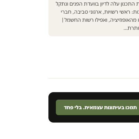
התכנון עלה לדיון בוועדת הפנים ונתקל
: ראשי רשויות, ארגוני סביבה, חברי
מהאופוזיציה, ואפילו רשות החשמל |
וותרת…
תמכו בעיתונות עצמאית. בלי פחד