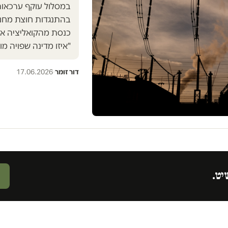
במסלול עוקף ערכאות 
בהתנגדות חוצת מחנות
כנסת מהקואליציה או 
"איזו מדינה שפויה מ
דור זומר
·
17.06.2026
יט.