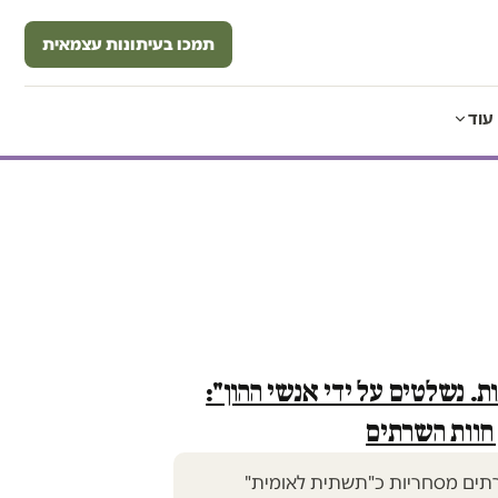
תמכו בעיתונות עצמאית
עוד
ת. נשלטים על ידי אנשי ההון":
 חוות השרתים
רתים מסחריות כ"תשתית לאומית"