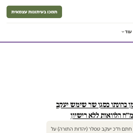
תמכו בעיתונות עצמאית
עוד
ן כהונתו כסגן שר שימש יעקב
״ח הלוואות ללא רישיון
 חתם ח״כ יעקב טסלר (יהדות התורה) על