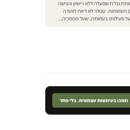
ותת גמ"ח שפעלה ללא רישיון והגישה
 העמותות. טסלר לא דיווח לוועדה
ם על פעילותו בעמותה, שעל מסמכיה…
תמכו בעיתונות עצמאית. בלי פחד