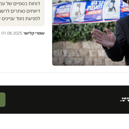
דוחות כספיים של עמ
דיווחים סותרים לרשם
למניעת ניגוד ענייני
עומרי קלישר
·
01.08.2025
יט.