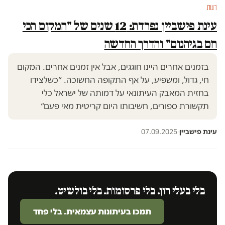
דעות
עינת פישביין נפרדת: 12 שנים של "המקום הכי
חם בגיהנום" והדרך החדשה
בזמנים אחרים היינו חוגגים, אבל אין זמנים אחרים. המקום
חי, גדול, ומשפיע, על אף התקופה החשוכה. ״כשלצידו
בחזית המאבק העיתונאי על דמותה של ישראל כלי
תקשורת ספורים, חשיבותו היום קריטית מאי פעם״
עינת פישביין
·
07.09.2025
בלי בעלי הון. בלי פרסומות. בלי בולשיט.
תמכו בעיתונות עצמאית. בלי פחד