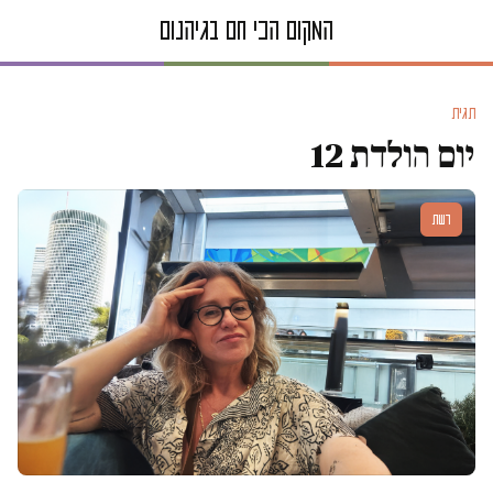
תגית
יום הולדת 12
דעות