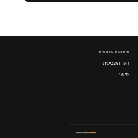
עיתונות עצמאית
העין השביעית
שקוף