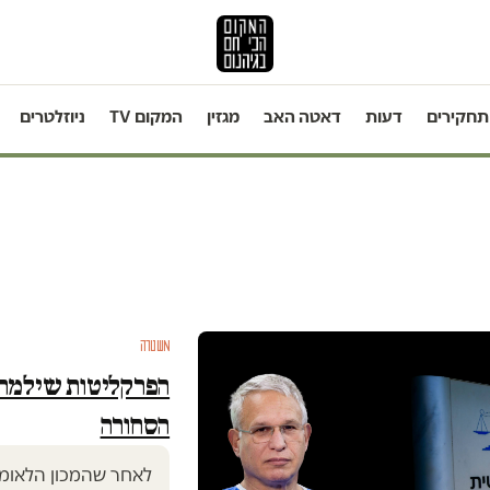
תחקירים
דעות
דאטה האב
מגזין
המקום TV
ניוזלטרים
משטרה
הפרקליטות שילמה, 
הסחורה
לאחר שהמכון הלאומי