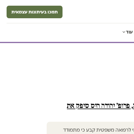
תמכו בעיתונות עצמאית
עוד
פרופ׳ יהודה היס סיפק את
 לרפואה משפטית קבע כי מתמודד