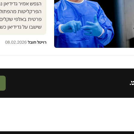
הנפש אמיר גדידיאן נח
הפרקליטות מהפתולוג
פרטית באלפי שקלים
שישבו על גדידיאן כש
רויטל חובל
·
08.02.2026
ט.