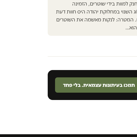
נק למוות בידי שוטרים, הזמינה
 השנוי במחלוקת יהודה היס חוות דעת
. המטרה: לנקות מאשמה את השוטרים
הוא…
תמכו בעיתונות עצמאית. בלי פחד