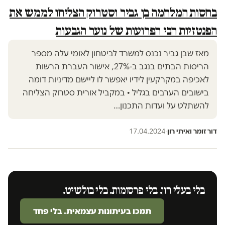
בחסות המלחמה בן גביר וסטרוק הצליחו לממש את
הפנטזיות הכי הפרועות של נוער הגבעות
מאז שבן גביר נכנס למשרד לביטחון לאומי עלה מספר
הריסות הבתים בנגב ב-27%, אישור העברת הרשות
לאכיפה במקרקעין לידיו יאפשר לו ליישם מדיניות דומה
בישובים הערבים בגליל • במקביל אורית סטרוק הצליחה
להשתלט על ועדות התכנון…
דור זומר ואיתי רון
·
17.04.2024
בלי בעלי הון. בלי פרסומות. בלי בולשיט.
תמכו בעיתונות עצמאית. בלי פחד