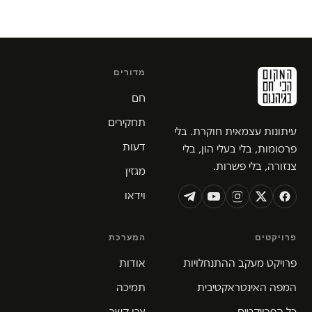
מדורים
חם
תחקירים
עיתונות עצמאית חוקרת. בלי
דעות
פרסומות, בלי בעלי הון, בלי
צנזורה, בלי פשרות.
מגזין
וידאו
פרויקטים
המערכת
פרויקט מעקב ההתנחלויות
אודות
המפה האינטראקטיבית
תמיכה
כל הפרויקטים
צרו קשר