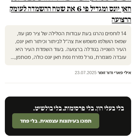
חאן יונס ומגדיל פי 6 את שטח ההשמדה לעומק
הרצועה
14 לוחמים נהרגו בעת עבודות הסלילה של ציר מגן עוז,
שמאז הושלמו משמש את צה״ל לביתור וכיתור חאן יונס,
העיר השנייה בגודלה ברצועה. בעוד השמדת העיר היא
עובדה מוגמרת, גורל מזרח נפת חאן יונס כולה, מסתמן,…
אילי פארי ודור זומר
·
23.07.2025
בלי בעלי הון. בלי פרסומות. בלי בולשיט.
תמכו בעיתונות עצמאית. בלי פחד