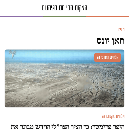
תגית
חאן יונס
מלחמת אוקטובר 23
מלחמת אוקטובר 23
היפר פרימטר: כך הציר הצה״לי החדש מבתר את