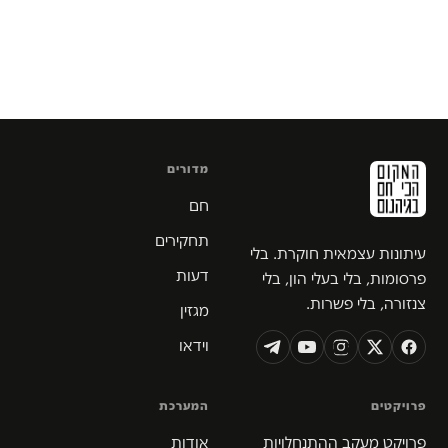
מדורים
חם
תחקירים
עיתונות עצמאית חוקרת. בלי
דעות
פרסומות, בלי בעלי הון, בלי
צנזורה, בלי פשרות.
מגזין
וידאו
פרויקטים
המערכת
פרויקט מעקב ההתנחלויות
אודות