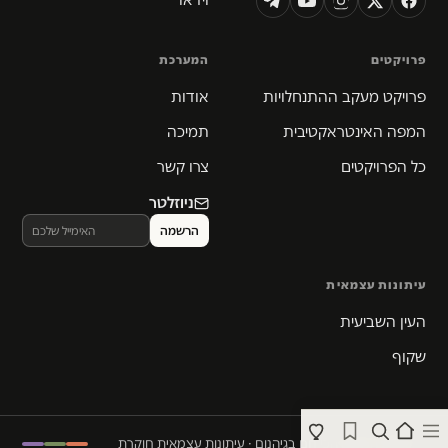
פרויקטים
המערכת
פרויקט מעקב ההתנחלויות
אודות
המפה האינטראקטיבית
תמיכה
כל הפרויקטים
צרו קשר
ניוזלטר
עיתונות עצמאית
העין השביעית
שקוף
© 2026 המקום הכי חם בגיהנום · עיתונות עצמאית חוקרת