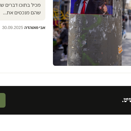
מכיל בתוכו דברים שונ
שהם מנכסים את…
אבי מוטהדה
·
30.09.2025
יט.