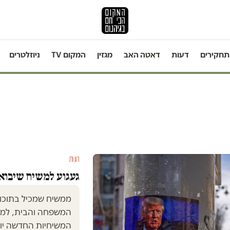
תחקירים
דעות
דאטה האב
מגזין
המקום TV
ניוזלטרים
דעות
געגוע למשיח שיבוא
ממשיח שמכיל בתוכו 
המשפחה והבית, למשי
המשיחיות החדשה יוד