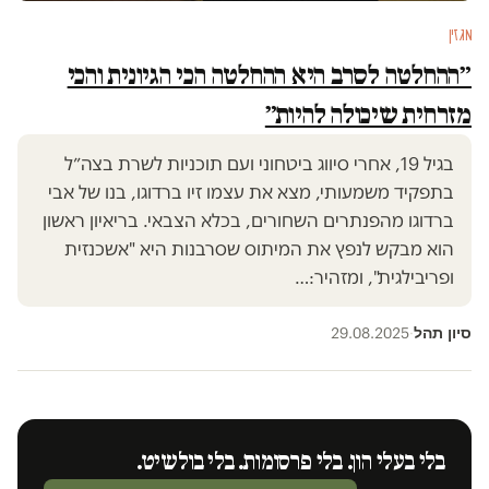
מגזין
״ההחלטה לסרב היא ההחלטה הכי הגיונית והכי
מזרחית שיכולה להיות״
בגיל 19, אחרי סיווג ביטחוני ועם תוכניות לשרת בצה״ל
בתפקיד משמעותי, מצא את עצמו זיו ברדוגו, בנו של אבי
ברדוגו מהפנתרים השחורים, בכלא הצבאי. בריאיון ראשון
הוא מבקש לנפץ את המיתוס שסרבנות היא "אשכנזית
ופריבילגית", ומזהיר:…
סיון תהל
29.08.2025
·
בלי בעלי הון. בלי פרסומות. בלי בולשיט.