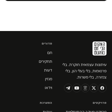
מדורים
חם
תחקירים
עיתונות עצמאית חוקרת. בלי
דעות
פרסומות, בלי בעלי הון, בלי
צנזורה, בלי פשרות.
מגזין
וידאו
פרויקטים
המערכת
פרויקט מעקב ההתנחלויות
אודות